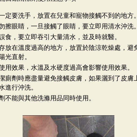
一定要洗手，放置在兒童和寵物接觸不到的地方
勿擦眼睛，一旦接觸了眼睛，要立即用清水沖洗
誤食，要立即吞引大量清水，並及時就醫。
存放在溫度過高的地方，放置於陰涼乾燥處，避
陽光直射。
使用效果，水溫及水硬度過高會影響使用效果。
潔廁劑時應盡量避免接觸皮膚，如果灑到了皮膚
水進行沖洗。
劑不能與其他洗滌用品同時使用。