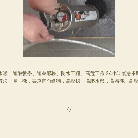
水喉、通渠教學、通渠服務、防水工程、高危工作 24小時緊急求
方法，彈弓機，渠道內有硬物，高壓槍，高壓水機，高溫機、高