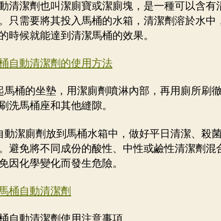
動清潔劑也叫潔廁寶或潔廁塊，是一種可以含有
。只需要將其投入馬桶的水箱，清潔劑溶於水中
的時候就能達到清潔馬桶的效果。
桶自動清潔劑的使用方法
起馬桶的坐墊，用潔廁劑噴淋內部，再用廁所刷
刷洗馬桶座和其他縫隙。
自動潔廁劑放到馬桶水箱中，做好平日清潔、殺
。避免將不同成份的酸性、中性或鹼性清潔劑混
免因化學變化而發生危險。
馬桶自動清潔劑
桶自動清潔劑使用注意事項