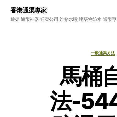
香港通渠專家
通渠 通渠神器 通渠公司 維修水喉 建築物防水 通渠專
一般通渠方法
馬桶
法-54