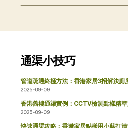
通渠小技巧
管道疏通終極方法：香港家居3招解決廁
2025-09-09
香港舊樓通渠實例：CCTV檢測點樣精
2025-09-09
快速通渠攻略：香港家居點樣用小蘇打清