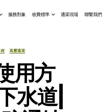
服務對象
收費標準
通渠現場
聯繫我們
工程
高壓通渠
使用方
通下水道|