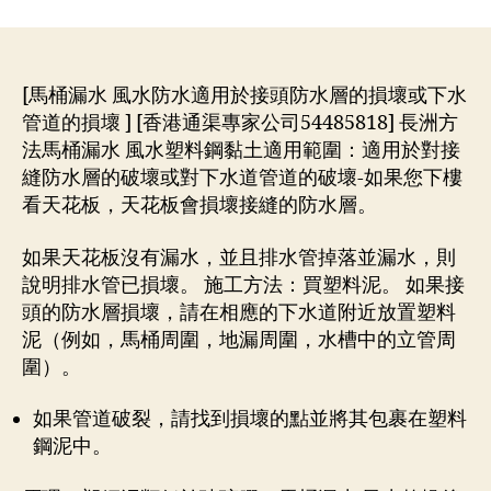
作
日
者
期
[馬桶漏水 風水防水適用於接頭防水層的損壞或下水
管道的損壞 ] [香港通渠專家公司54485818] 長洲方
法馬桶漏水 風水塑料鋼黏土適用範圍：適用於對接
縫防水層的破壞或對下水道管道的破壞-如果您下樓
看天花板，天花板會損壞接縫的防水層。
如果天花板沒有漏水，並且排水管掉落並漏水，則
說明排水管已損壞。 施工方法：買塑料泥。 如果接
頭的防水層損壞，請在相應的下水道附近放置塑料
泥（例如，馬桶周圍，地漏周圍，水槽中的立管周
圍）。
如果管道破裂，請找到損壞的點並將其包裹在塑料
鋼泥中。