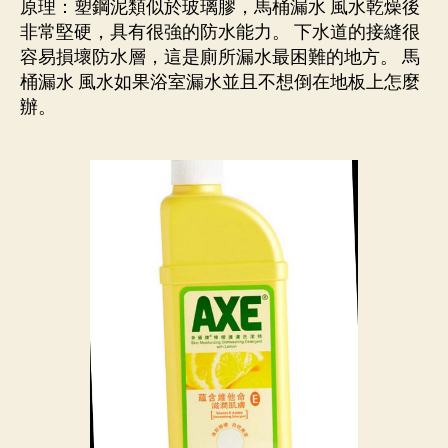
原理：塑鋼泥類似於玻璃膠，馬桶漏水 風水乾燥後
非常堅硬，具有很強的防水能力。 下水道的接縫很
容易損壞防水層，這是廁所漏水最困難的地方。 馬
桶漏水 風水如果浴室漏水並且不想倒在地板上怎麼
辦。