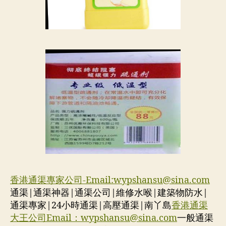
香港通渠專家公司-Email:
wypshansu@sina.com
通渠|通渠神器|通渠公司|維修水喉|建築物防水|
通渠專家|24小時通渠|高壓通渠|南丫島
香港通渠
大王公司Email：
wypshansu@sina.com
一般通渠