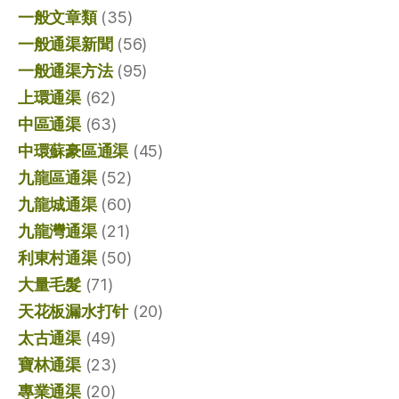
一般文章類
(35)
一般通渠新聞
(56)
一般通渠方法
(95)
上環通渠
(62)
中區通渠
(63)
中環蘇豪區通渠
(45)
九龍區通渠
(52)
九龍城通渠
(60)
九龍灣通渠
(21)
利東村通渠
(50)
大量毛髮
(71)
天花板漏水打针
(20)
太古通渠
(49)
寶林通渠
(23)
專業通渠
(20)