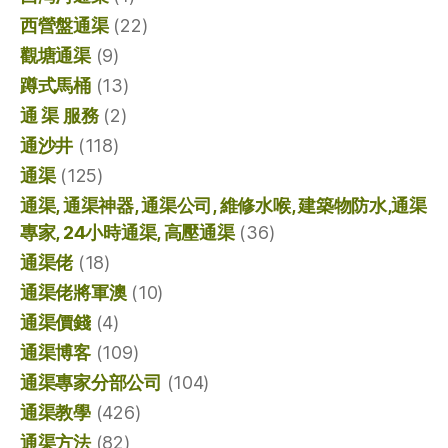
西營盤通渠
(22)
觀塘通渠
(9)
蹲式馬桶
(13)
通 渠 服務
(2)
通沙井
(118)
通渠
(125)
通渠, 通渠神器, 通渠公司, 維修水喉, 建築物防水,通渠
專家, 24小時通渠, 高壓通渠
(36)
通渠佬
(18)
通渠佬將軍澳
(10)
通渠價錢
(4)
通渠博客
(109)
通渠專家分部公司
(104)
通渠教學
(426)
通渠方法
(82)