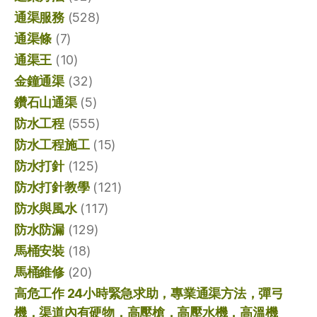
通渠服務
(528)
通渠條
(7)
通渠王
(10)
金鐘通渠
(32)
鑽石山通渠
(5)
防水工程
(555)
防水工程施工
(15)
防水打針
(125)
防水打針教學
(121)
防水與風水
(117)
防水防漏
(129)
馬桶安裝
(18)
馬桶維修
(20)
高危工作 24小時緊急求助，專業通渠方法，彈弓
機，渠道內有硬物，高壓槍，高壓水機，高溫機