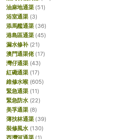
油麻地通渠
(51)
浴室通渠
(3)
添馬艦通渠
(36)
港島區通渠
(45)
漏水修补
(21)
澳門通渠佬
(17)
灣仔通渠
(43)
紅磡通渠
(17)
維修水喉
(605)
緊急通渠
(11)
緊急防水
(22)
美孚通渠
(8)
薄扶林通渠
(39)
裝修風水
(130)
西灣河通渠
(1)