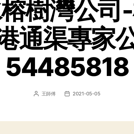
榕樹灣公司
港通渠專家
54485818
王師傅
2021-05-05
文
发
章
布
作
日
者
期