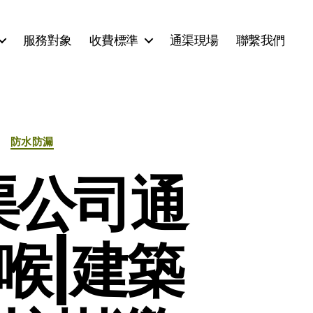
服務對象
收費標準
通渠現場
聯繫我們
防水防漏
渠公司通
喉|建築