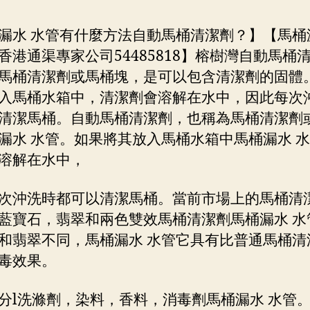
漏水 水管有什麼方法自動馬桶清潔劑？】【馬桶
香港通渠專家公司54485818】榕樹灣自動馬桶
馬桶清潔劑或馬桶塊，是可以包含清潔劑的固體
入馬桶水箱中，清潔劑會溶解在水中，因此每次
清潔馬桶。自動馬桶清潔劑，也稱為馬桶清潔劑
漏水 水管。如果將其放入馬桶水箱中馬桶漏水 
溶解在水中，
次沖洗時都可以清潔馬桶。當前市場上的馬桶清
藍寶石，翡翠和兩色雙效馬桶清潔劑馬桶漏水 水
和翡翠不同，馬桶漏水 水管它具有比普通馬桶清
毒效果。
分l洗滌劑，染料，香料，消毒劑馬桶漏水 水管。 