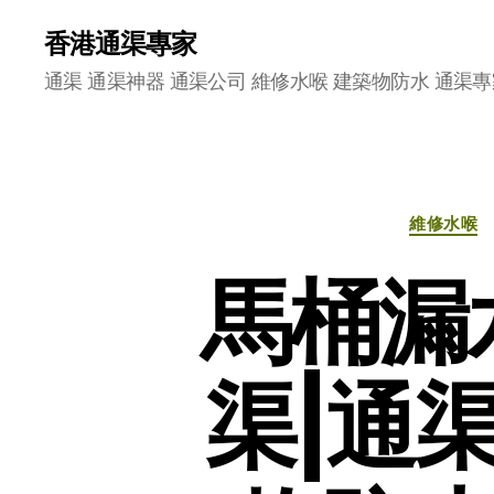
香港通渠專家
通渠 通渠神器 通渠公司 維修水喉 建築物防水 通渠專
維修水喉
馬桶漏
渠|通