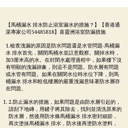
作
日
者
期
【馬桶漏水 排水防止浴室漏水的措施？】【香港通
渠專家公司54485818】喜靈洲浴室防漏措施
1.檢查洩漏的原因是防水問題還是水管問題-馬桶漏
水 排水首先，關閉馬桶水並註意觀察。關掉水時，
加3厘米高的水。在封閉水處理過程中，如果樓下沒
有明顯的洩漏跡象，則這不是問題。防水層有問題
或水管有問題。如果在關閉水位時水位下降，則馬
桶漏水 排水和較低樓層的嚴重洩漏意味著防水層存
在問題。
2.防止漏水的措施，如果問題是由防水層引起的，
請刮下地磚，用鏟子將其除去，找到並清洗原來的
防水層，然後用防水條馬桶漏水 排水密封細節，
再次塗抹馬桶漏水 排水，防水後再塗防水塗料，