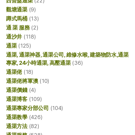
西營盤通渠
(22)
觀塘通渠
(9)
蹲式馬桶
(13)
通 渠 服務
(2)
通沙井
(118)
通渠
(125)
通渠, 通渠神器, 通渠公司, 維修水喉, 建築物防水,通渠
專家, 24小時通渠, 高壓通渠
(36)
通渠佬
(18)
通渠佬將軍澳
(10)
通渠價錢
(4)
通渠博客
(109)
通渠專家分部公司
(104)
通渠教學
(426)
通渠方法
(82)