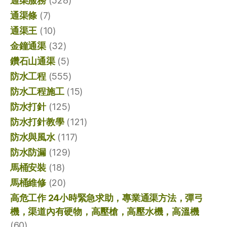
通渠服務
(528)
通渠條
(7)
通渠王
(10)
金鐘通渠
(32)
鑽石山通渠
(5)
防水工程
(555)
防水工程施工
(15)
防水打針
(125)
防水打針教學
(121)
防水與風水
(117)
防水防漏
(129)
馬桶安裝
(18)
馬桶維修
(20)
高危工作 24小時緊急求助，專業通渠方法，彈弓
機，渠道內有硬物，高壓槍，高壓水機，高溫機
(60)