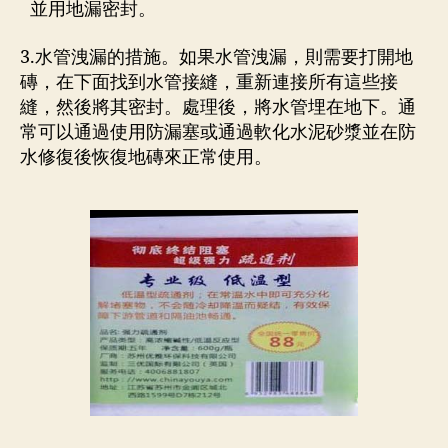
並用地漏密封。
3.水管洩漏的措施。如果水管洩漏，則需要打開地
磚，在下面找到水管接縫，重新連接所有這些接
縫，然後將其密封。處理後，將水管埋在地下。通
常可以通過使用防漏塞或通過軟化水泥砂漿並在防
水修復後恢復地磚來正常使用。