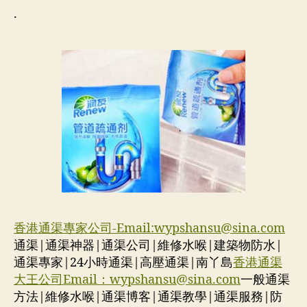
.
香港通渠專家公司-Email:
wypshansu@sina.com
通渠|通渠神器|通渠公司|維修水喉|建築物防水|
通渠專家|24小時通渠|高壓通渠|南丫島
香港通渠
大王公司Email：
wypshansu@sina.com
一般通渠
方法|維修水喉|通渠博客|通渠教學|通渠服務|防