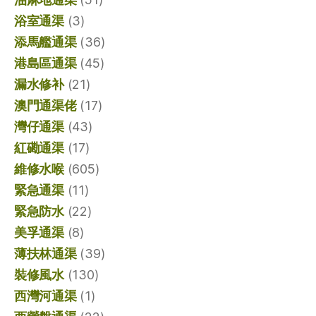
浴室通渠
(3)
添馬艦通渠
(36)
港島區通渠
(45)
漏水修补
(21)
澳門通渠佬
(17)
灣仔通渠
(43)
紅磡通渠
(17)
維修水喉
(605)
緊急通渠
(11)
緊急防水
(22)
美孚通渠
(8)
薄扶林通渠
(39)
裝修風水
(130)
西灣河通渠
(1)