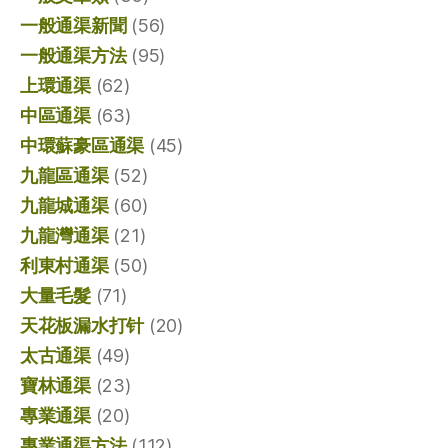
一般通渠新聞
(56)
一般通渠方法
(95)
上環通渠
(62)
中區通渠
(63)
中環蘇豪區通渠
(45)
九龍區通渠
(52)
九龍城通渠
(60)
九龍灣通渠
(21)
利東村通渠
(50)
大量毛髮
(71)
天花板漏水打针
(20)
太古通渠
(49)
寶林通渠
(23)
專業通渠
(20)
專業通渠方法
(112)