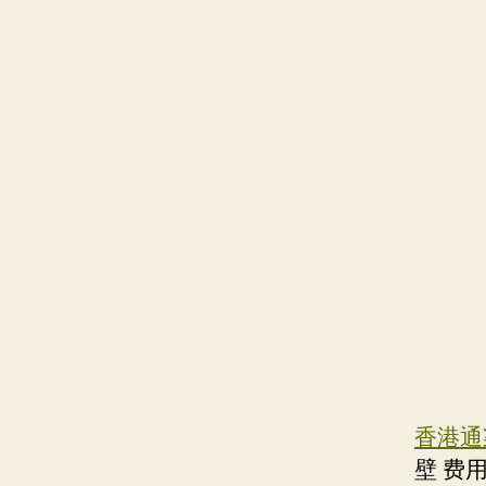
香港通渠
壁 费