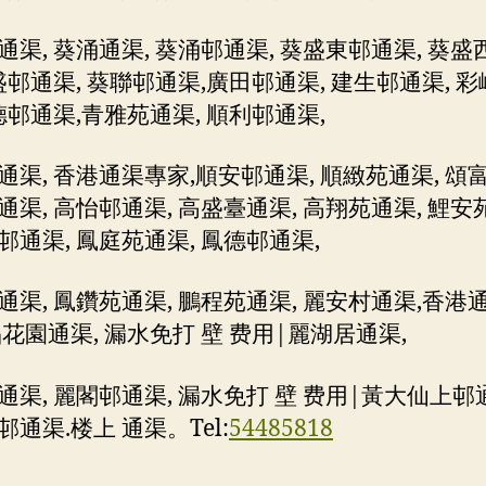
通渠, 葵涌通渠, 葵涌邨通渠, 葵盛東邨通渠, 葵盛
葵盛邨通渠, 葵聯邨通渠,廣田邨通渠, 建生邨通渠, 
彩德邨通渠,青雅苑通渠, 順利邨通渠,
通渠, 香港通渠專家,順安邨通渠, 順緻苑通渠, 頌富
通渠, 高怡邨通渠, 高盛臺通渠, 高翔苑通渠, 鯉安
邨通渠, 鳳庭苑通渠, 鳳德邨通渠,
通渠, 鳳鑽苑通渠, 鵬程苑通渠, 麗安村通渠,香港
晶花園通渠, 漏水免打 壁 费用|麗湖居通渠,
通渠, 麗閣邨通渠, 漏水免打 壁 费用|黃大仙上邨通
通渠.楼上 通渠。Tel:
54485818