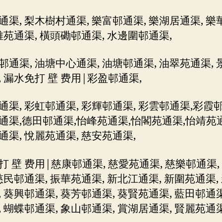
通渠, 梨木樹村通渠, 樂富邨通渠, 樂湖居通渠, 樂
樂雅苑通渠, 橫頭磡邨通渠, 水邊圍邨通渠,
邨通渠, 油塘中心通渠, 油塘邨通渠, 油翠苑通渠, 
, 漏水免打 壁 费用|彩盈邨通渠,
通渠, 彩虹邨通渠, 彩輝邨通渠, 彩雲邨通渠,彩霞邨
通渠,德田邨通渠,怡峰苑通渠,怡閣苑通渠,怡靖苑
通渠, 悅麗苑通渠, 慈安苑通渠,
打 壁 费用|慈康邨通渠, 慈愛苑通渠, 慈樂邨通渠,
慈民邨通渠, 振華苑通渠, 新北江通渠, 新圍苑通渠,
 葵興邨通渠, 葵芳邨通渠, 葵賢苑通渠, 藍田邨通渠
, 蝴蝶邨通渠, 象山邨通渠, 賞湖居通渠, 賢麗苑通