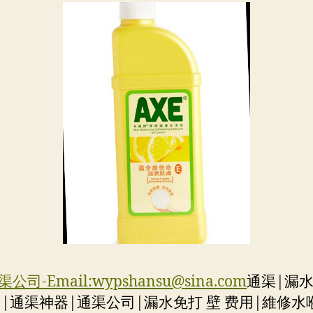
公司-Email:
wypshansu@sina.com
通渠|漏
用|通渠神器|通渠公司|漏水免打 壁 费用|維修水