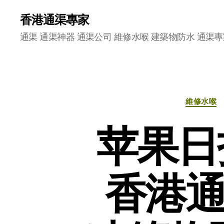
香港通渠專家
通渠 通渠神器 通渠公司 維修水喉 建築物防水 通渠專
維修水喉
苹果日
香港通