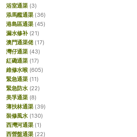
浴室通渠
(3)
添馬艦通渠
(36)
港島區通渠
(45)
漏水修补
(21)
澳門通渠佬
(17)
灣仔通渠
(43)
紅磡通渠
(17)
維修水喉
(605)
緊急通渠
(11)
緊急防水
(22)
美孚通渠
(8)
薄扶林通渠
(39)
裝修風水
(130)
西灣河通渠
(1)
西營盤通渠
(22)