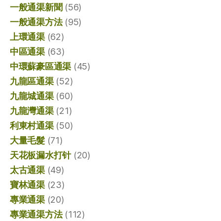
一般通渠新聞
(56)
一般通渠方法
(95)
上環通渠
(62)
中區通渠
(63)
中環蘇豪區通渠
(45)
九龍區通渠
(52)
九龍城通渠
(60)
九龍灣通渠
(21)
利東村通渠
(50)
大量毛髮
(71)
天花板漏水打针
(20)
太古通渠
(49)
寶林通渠
(23)
專業通渠
(20)
專業通渠方法
(112)