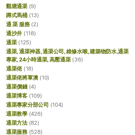
觀塘通渠
(9)
蹲式馬桶
(13)
通 渠 服務
(2)
通沙井
(118)
通渠
(125)
通渠, 通渠神器, 通渠公司, 維修水喉, 建築物防水,通渠
專家, 24小時通渠, 高壓通渠
(36)
通渠佬
(18)
通渠佬將軍澳
(10)
通渠價錢
(4)
通渠博客
(109)
通渠專家分部公司
(104)
通渠教學
(426)
通渠方法
(82)
通渠服務
(528)