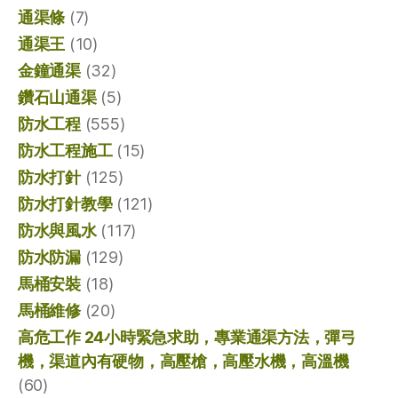
通渠條
(7)
通渠王
(10)
金鐘通渠
(32)
鑽石山通渠
(5)
防水工程
(555)
防水工程施工
(15)
防水打針
(125)
防水打針教學
(121)
防水與風水
(117)
防水防漏
(129)
馬桶安裝
(18)
馬桶維修
(20)
高危工作 24小時緊急求助，專業通渠方法，彈弓
機，渠道內有硬物，高壓槍，高壓水機，高溫機
(60)