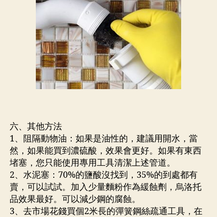
六、其他方法
1、阻隔動物油：如果是油性的，建議用開水，當
然，如果能買到濃硫酸，效果會更好。如果有東西
堵塞，您只能使用專用工具清潔上述管道。
2、水泥塞：70%的鹽酸沒找到，35%的到處都有
賣，可以試試。加入少量麵粉作為緩蝕劑，烏洛托
品效果最好。可以減少鋼的腐蝕。
3、去市場花錢買個2米長的彈簧鋼絲疏通工具，在