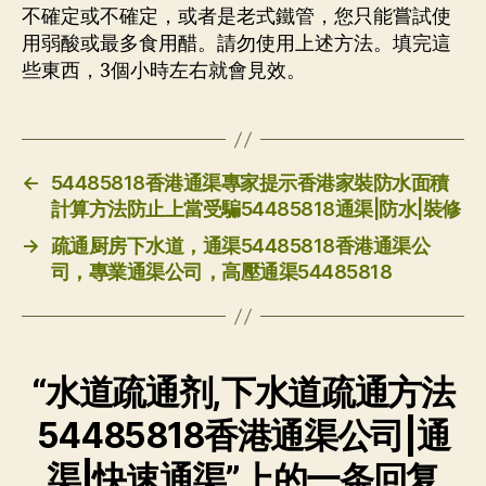
不確定或不確定，或者是老式鐵管，您只能嘗試使
用弱酸或最多食用醋。請勿使用上述方法。填完這
些東西，3個小時左右就會見效。
←
54485818香港通渠專家提示香港家裝防水面積
計算方法防止上當受騙54485818通渠|防水|裝修
→
疏通厨房下水道，通渠54485818香港通渠公
司，專業通渠公司，高壓通渠54485818
“水道疏通剂,下水道疏通方法
54485818香港通渠公司|通
渠|快速通渠”上的一条回复