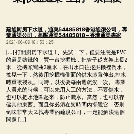
疏通厨房下水道，通渠54485818香港通渠公司，專
说：
業通渠公司，高壓通渠54485818 – 香港通渠專家
2021-06-09 18：53：25
[…] 打開廚房下水道 1、先試一下，但要注意是PVC
的還是鑄鐵的。買一台挖掘機，把管子從支架上長2
米，從機頭彎曲2厘米，在出水口往挖掘機裡倒水，
搖晃一下，然後用挖掘機側面的供水裝置伸出.排水
時重複幾次。同時，以後要每兩週疏浚一次。 專業
人員來的時候，可以先用人工的方法，不要倒水，
也可以把水池圍起來，防止濺水。當然，也可以存
儲其他東西。而且你必須在短時間內擺脫它，否則
氣味非常大 2.找專業的疏浚公司，一定能解決這個
問題 […]