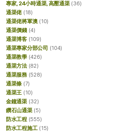
專家, 24小時通渠, 高壓通渠
(36)
通渠佬
(18)
通渠佬將軍澳
(10)
通渠價錢
(4)
通渠博客
(109)
通渠專家分部公司
(104)
通渠教學
(426)
通渠方法
(82)
通渠服務
(528)
通渠條
(7)
通渠王
(10)
金鐘通渠
(32)
鑽石山通渠
(5)
防水工程
(555)
防水工程施工
(15)