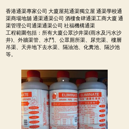
香港通渠專家公司 大廈屋苑通渠獨立屋 通渠學校通
渠商場地舖 通渠通渠公司 酒樓食肆通渠工商大廈 通
渠管理公司通渠通渠公司 社福機構通渠
工程範圍包括：所有大廈公眾沙井渠(雨水及污水沙
井)、外牆渠管、水鬥、公眾厠所渠、尿兜渠、樓層
吊渠、天井地下去水渠、隔油池、化糞池、隔沙池
等。