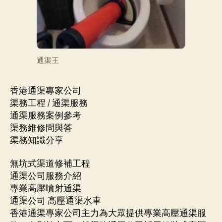
通渠王
香港通渠專家公司
渠務工程 / 通渠服務
通渠服務案例參考
渠務維修問與答
渠務知識分享
無坑式渠道修補工程
通渠公司服務介紹
專業高壓噴射通渠
通渠公司 高壓通渠水車
香港通渠專家公司主力為大眾提供專業高壓通渠服