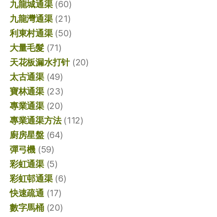
九龍城通渠
(60)
九龍灣通渠
(21)
利東村通渠
(50)
大量毛髮
(71)
天花板漏水打针
(20)
太古通渠
(49)
寶林通渠
(23)
專業通渠
(20)
專業通渠方法
(112)
廚房星盤
(64)
彈弓機
(59)
彩虹通渠
(5)
彩虹邨通渠
(6)
快速疏通
(17)
數字馬桶
(20)