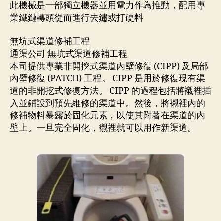
此機械是一部獨立機器並用電力作為推動，配用專
業鐵鏈轉頭從而進行去鏽或打硬料
無坑式渠道修補工程
通渠公司 無坑式渠道修補工程
本司提供專業非開挖式渠道內壁修復 (CIPP) 及局部
內壁修復 (PATCH) 工程。 CIPP 是用於修復現有渠
道的非開挖式修復方法。 CIPP 的過程包括將襯裡插
入並鋪設到預先維修的渠道中。然後，將襯裡內的
修補物料暴露於固化元素，以使其附著在渠道的內
壁上。一旦完全固化，襯裡就可以用作新渠道。