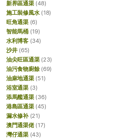
新界區通渠
(48)
施工裝修風水
(18)
旺角通渠
(6)
智能馬桶
(19)
水利博客
(34)
沙井
(65)
油尖旺區通渠
(23)
油污食物廚餘
(69)
油麻地通渠
(51)
浴室通渠
(3)
添馬艦通渠
(36)
港島區通渠
(45)
漏水修补
(21)
澳門通渠佬
(17)
灣仔通渠
(43)