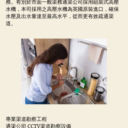
務。有別於市面一般渠務通渠公司採用組裝式高壓
水機，本司採用之高壓水機為英國原裝進口，確保
水壓及出水量達至最高水平，從而更有效疏通渠
道。
專業渠道勘察工程
通渠公司 CCTV渠道勘察設備