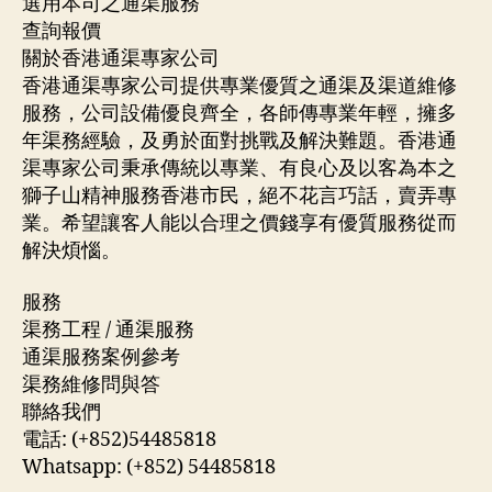
選用本司之通渠服務
查詢報價
關於香港通渠專家公司
香港通渠專家公司提供專業優質之通渠及渠道維修
服務，公司設備優良齊全，各師傳專業年輕，擁多
年渠務經驗，及勇於面對挑戰及解決難題。香港通
渠專家公司秉承傳統以專業、有良心及以客為本之
獅子山精神服務香港市民，絕不花言巧話，賣弄專
業。希望讓客人能以合理之價錢享有優質服務從而
解決煩惱。
服務
渠務工程 / 通渠服務
通渠服務案例參考
渠務維修問與答
聯絡我們
電話: (+852)54485818
Whatsapp: (+852) 54485818