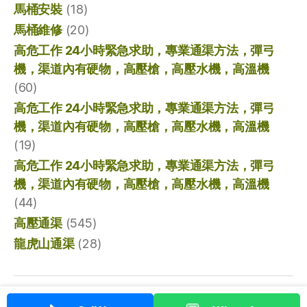
馬桶安裝
(18)
馬桶維修
(20)
高危工作 24小時緊急求助，專業通渠方法，彈弓
機，渠道內有硬物，高壓槍，高壓水機，高溫機
(60)
高危工作 24小時緊急求助，專業通渠方法，彈弓
機，渠道內有硬物，高壓槍，高壓水機，高溫機
(19)
高危工作 24小時緊急求助，專業通渠方法，彈弓
機，渠道內有硬物，高壓槍，高壓水機，高溫機
(44)
高壓通渠
(545)
龍虎山通渠
(28)
© 2026
香港通渠專家
向上
↑