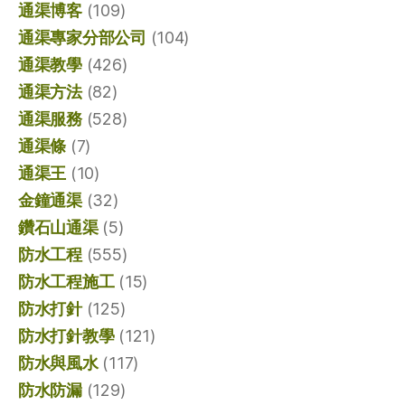
通渠博客
(109)
通渠專家分部公司
(104)
通渠教學
(426)
通渠方法
(82)
通渠服務
(528)
通渠條
(7)
通渠王
(10)
金鐘通渠
(32)
鑽石山通渠
(5)
防水工程
(555)
防水工程施工
(15)
防水打針
(125)
防水打針教學
(121)
防水與風水
(117)
防水防漏
(129)