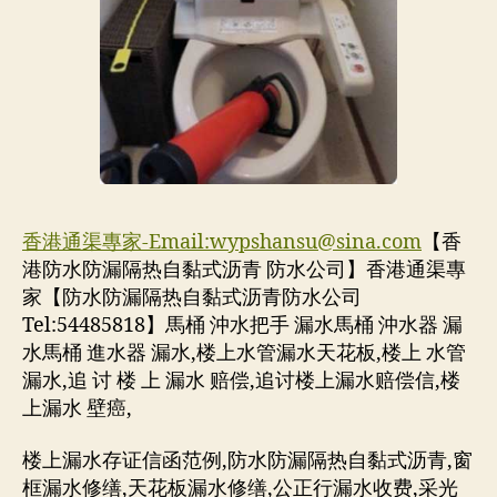
香港通渠專家-Email:
wypshansu@sina.com
【香
港防水防漏隔热自黏式沥青 防水公司】香港通渠專
家【防水防漏隔热自黏式沥青防水公司
Tel:54485818】馬桶 沖水把手 漏水馬桶 沖水器 漏
水馬桶 進水器 漏水,楼上水管漏水天花板,楼上 水管
漏水,追 讨 楼 上 漏水 赔偿,追讨楼上漏水赔偿信,楼
上漏水 壁癌,
楼上漏水存证信函范例,防水防漏隔热自黏式沥青,窗
框漏水修缮,天花板漏水修缮,公正行漏水收费,采光