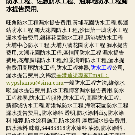
防水工程、佐敦防水工程、油麻地防水工程漏
水提告费用,
旺角防水工程漏水提告费用,黃埔花園防水工程,奧運
站防水工程 淘大花園防水工程,沙田第一城防水工程
漏水提告费用,銀禧花園防水工程,新港城防水工程
大埔中心防水工程,大埔八號花園防水工程 漏水提告
费用,太湖花園防水工程,牽情間防水工程 漏水提告
费用,花都廣場防水工程,維景灣畔防水工程,漏水提
告费用高壓防水工程,防水工程神器,
防水工程
公司,
漏水提告费用,文錦渡
香港通渠專家Email：
wypshansu@sina.com
一般防水工程方法,維修水
喉,漏水提告费用,防水工程博客漏水提告费用,防水
工程教學,防水工程服務,防水工程,高壓防水工程。
新都城防水工程,新港城防水工程,海濱花園防水工程
漏水提告费用,,防水涂料 透明,防水涂料diy,防水涂
料 推荐,防水涂料施工,防水涂料 厚度漏水提告费用,
防水涂料 味道,54485818防水涂料 油漆,防水涂料 、