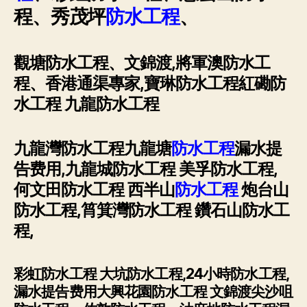
程、秀茂坪
防水工程
、
觀塘防水工程、文錦渡,將軍澳防水工
程、香港通渠專家,寶琳防水工程紅磡防
水工程 九龍防水工程
九龍灣防水工程九龍塘
防水工程
漏水提
告费用,九龍城防水工程 美孚防水工程,
何文田防水工程 西半山
防水工程
炮台山
防水工程,筲箕灣防水工程 鑽石山防水工
程,
彩虹防水工程 大坑防水工程,24小時防水工程,
漏水提告费用大興花園防水工程 文錦渡尖沙咀