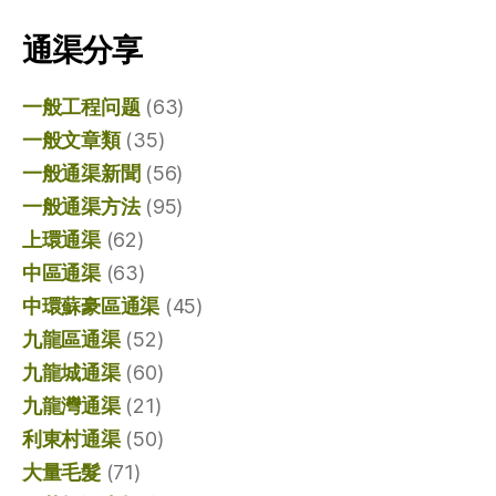
通渠分享
一般工程问题
(63)
一般文章類
(35)
一般通渠新聞
(56)
一般通渠方法
(95)
上環通渠
(62)
中區通渠
(63)
中環蘇豪區通渠
(45)
九龍區通渠
(52)
九龍城通渠
(60)
九龍灣通渠
(21)
利東村通渠
(50)
大量毛髮
(71)