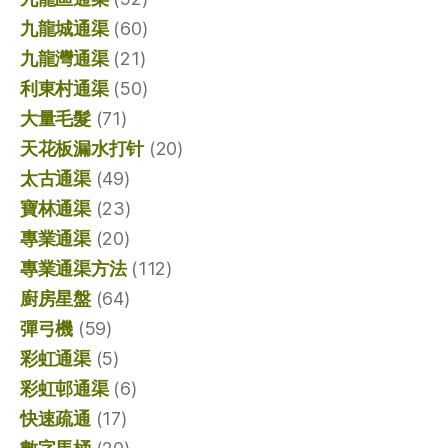
九龍城通渠
(60)
九龍灣通渠
(21)
利東村通渠
(50)
大量毛髮
(71)
天花板漏水打针
(20)
太古通渠
(49)
寶林通渠
(23)
專業通渠
(20)
專業通渠方法
(112)
廚房星盤
(64)
彈弓機
(59)
彩虹通渠
(5)
彩虹邨通渠
(6)
快速疏通
(17)