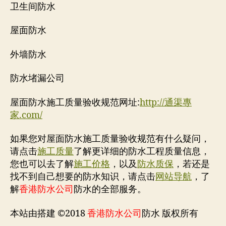
卫生间防水
屋面防水
外墙防水
防水堵漏公司
屋面防水施工质量验收规范网址:
http://通渠專
家.com/
如果您对屋面防水施工质量验收规范有什么疑问，
请点击
施工质量
了解更详细的防水工程质量信息，
您也可以去了解
施工价格
，以及
防水质保
，若还是
找不到自己想要的防水知识，请点击
网站导航
，了
解
香港防水公司
防水的全部服务。
本站由搭建 ©2018
香港防水公司
防水 版权所有