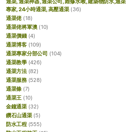
通渠, 通渠神器, 通渠公司, 維修水喉, 建築物防水,通渠
專家, 24小時通渠, 高壓通渠
(36)
通渠佬
(18)
通渠佬將軍澳
(10)
通渠價錢
(4)
通渠博客
(109)
通渠專家分部公司
(104)
通渠教學
(426)
通渠方法
(82)
通渠服務
(528)
通渠條
(7)
通渠王
(10)
金鐘通渠
(32)
鑽石山通渠
(5)
防水工程
(555)