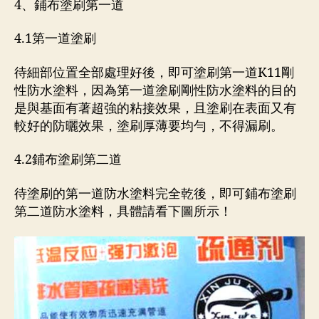
4、鋪布塗刷第一道
4.1第一道塗刷
待細部位置全部處理好後，即可塗刷第一道K11剛
性防水塗料，因為第一道塗刷剛性防水塗料的目的
是與基面有著超強的粘接效果，且塗刷在表面又有
較好的防曬效果，塗刷厚薄要均勻，不得漏刷。
4.2鋪布塗刷第二道
待塗刷的第一道防水塗料完全乾後，即可鋪布塗刷
第二道防水塗料，具體請看下圖所示！