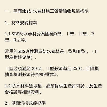
一、屋面sbs防水卷材施工質量驗收規範標準
1、材料規範標準
1.1 SBS防水卷材分為國標O型、Ⅰ型、Ⅱ型、P
型、R型等。
常用的SBS改性瀝青防水卷材是Ⅰ型和Ⅱ型，（Ⅱ
型為耐根穿刺）。
Ⅰ型必須滿足-20℃、Ⅱ型必須滿足-25℃，且隨機
抽查檢測必須符合檢測標準。
1.2 防水材料進場後，必須提供生產許可證，及生產
合格證等相關資料。
2、基面清掃規範標準