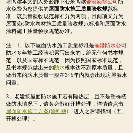
请阅读本文的人务必静下心来阅读
香港防水公司
防
水免费为您提供的
屋面防水施工质量验收规范
标
准，该质量验收规范标准分为两项，且两项又分为
屋面sbs防水卷材施工质量验收规范标准和屋面防水
涂料施工质量验收规范标准。
注：1、以下屋面防水施工质量标准是
香港防水公司
防水多年施工经验积累写出来的，绝无任何书本规
范，以及国家标准规范，因为按照国家标准规范，
及书本规范做出来的
防水
根本达不到原本质量，且
做出来的防水质量一般在3~5年内就会出现房屋漏水
问题。
2、老建筑屋面防水施工若有隔热层，且不是整栋楼
做防水情况下，请务必做好开槽处理，详情请点击
屋面防水施工方案(涂料版)
，进入之后请找到（五、
开槽处理）。