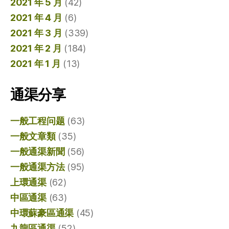
2021 年 5 月
(42)
2021 年 4 月
(6)
2021 年 3 月
(339)
2021 年 2 月
(184)
2021 年 1 月
(13)
通渠分享
一般工程问题
(63)
一般文章類
(35)
一般通渠新聞
(56)
一般通渠方法
(95)
上環通渠
(62)
中區通渠
(63)
中環蘇豪區通渠
(45)
九龍區通渠
(52)