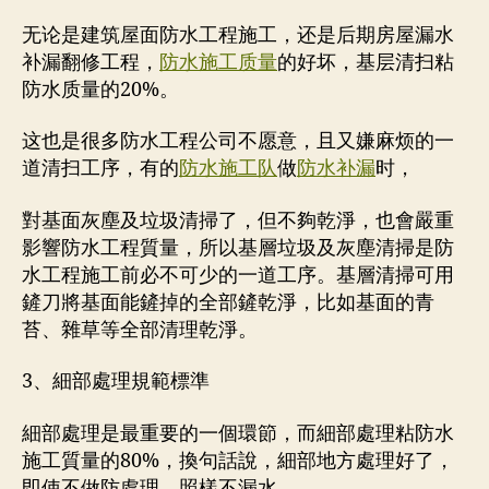
无论是建筑屋面防水工程施工，还是后期房屋漏水
补漏翻修工程，
防水施工质量
的好坏，基层清扫粘
防水质量的20%。
这也是很多防水工程公司不愿意，且又嫌麻烦的一
道清扫工序，有的
防水施工队
做
防水补漏
时，
對基面灰塵及垃圾清掃了，但不夠乾淨，也會嚴重
影響防水工程質量，所以基層垃圾及灰塵清掃是防
水工程施工前必不可少的一道工序。基層清掃可用
鏟刀將基面能鏟掉的全部鏟乾淨，比如基面的青
苔、雜草等全部清理乾淨。
3、細部處理規範標準
細部處理是最重要的一個環節，而細部處理粘防水
施工質量的80%，換句話說，細部地方處理好了，
即使不做防處理，照樣不漏水。