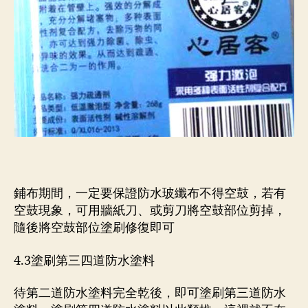
鋪布期間，一定要保證防水玻纖布不得空鼓，若有
空鼓現象，可用牆紙刀、或剪刀將空鼓部位剪掉，
隨後將空鼓部位塗刷修復即可
4.3塗刷第三四道防水塗料
待第二道防水塗料完全乾後，即可塗刷第三道防水