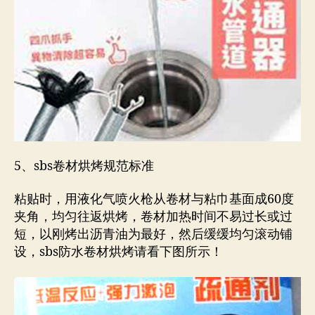
5、sbs卷材烘烤规范标准
粘贴时，用液化气喷火枪从卷材与粘巾基面成60度
夹角，均匀往返烘烤，卷材加热时间不易过长或过
短，以刚烤出沥青油为最好，然后缓缓均匀滚动铺
设，sbs防水卷材烘烤请看下图所示！