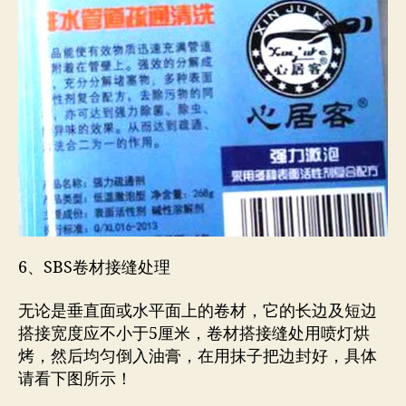
6、SBS卷材接缝处理
无论是垂直面或水平面上的卷材，它的长边及短边
搭接宽度应不小于5厘米，卷材搭接缝处用喷灯烘
烤，然后均匀倒入油膏，在用抹子把边封好，具体
请看下图所示！