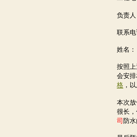
负责人
联系电
姓名：
按照上
会安排
格
，以
本次放
很长，
司
防水