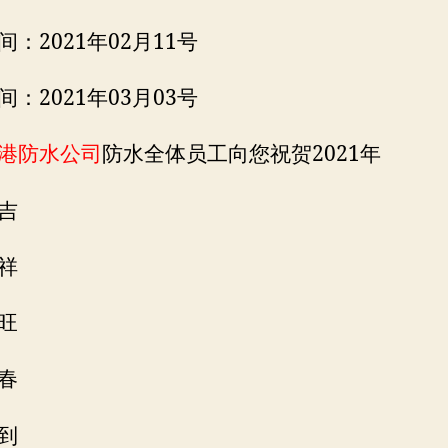
：2021年02月11号
：2021年03月03号
港防水公司
防水全体员工向您祝贺2021年
吉
祥
旺
春
到