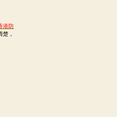
香港防
清楚，