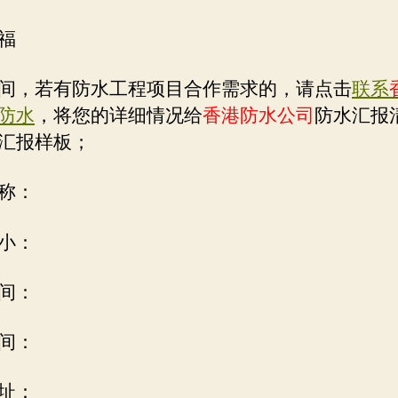
福
间，若有防水工程项目合作需求的，请点击
联系
防水
，将您的详细情况给
香港防水公司
防水汇报
汇报样板；
称：
小：
间：
间：
址：