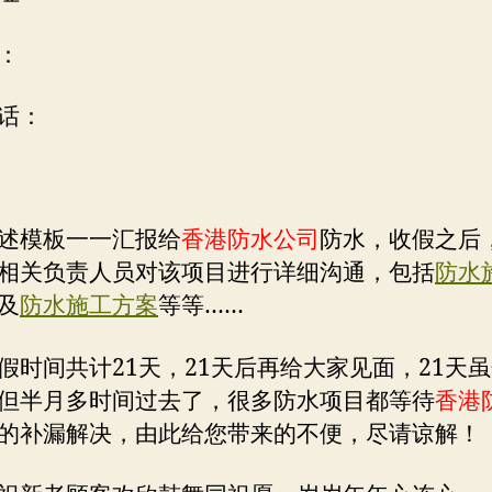
：
话：
述模板一一汇报给
香港防水公司
防水，收假之后
相关负责人员对该项目进行详细沟通，包括
防水
及
防水施工方案
等等……
假时间共计21天，21天后再给大家见面，21天
但半月多时间过去了，很多防水项目都等待
香港
的补漏解决，由此给您带来的不便，尽请谅解！