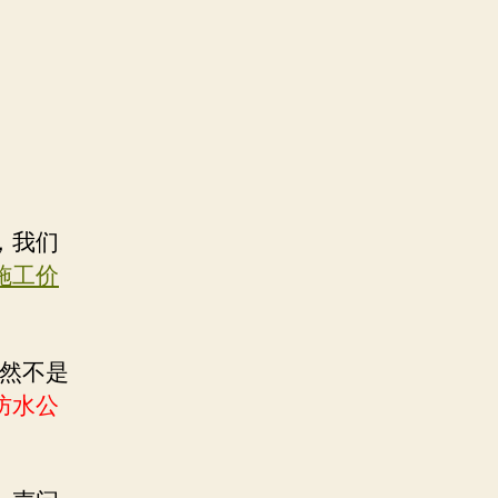
，我们
施工价
虽然不是
防水公