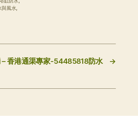
浴缸防水
,
水與風水
,
– 香港通渠專家-54485818防水
→