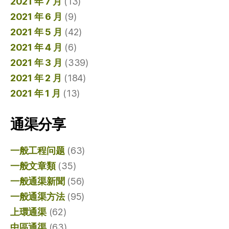
2021 年 7 月
(13)
2021 年 6 月
(9)
2021 年 5 月
(42)
2021 年 4 月
(6)
2021 年 3 月
(339)
2021 年 2 月
(184)
2021 年 1 月
(13)
通渠分享
一般工程问题
(63)
一般文章類
(35)
一般通渠新聞
(56)
一般通渠方法
(95)
上環通渠
(62)
中區通渠
(63)