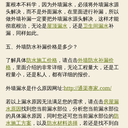
案根本不科学，因为外墙漏水，必须将外墙漏水源
头解决，而不是外面漏水，在里面进行补漏，所以
做外墙补漏一定要把外墙漏水源头解决，这样才能
彻底根治，无论是
屋顶漏水
，还是
卫生间漏水
补
漏，同样如此。
五、外墙防水补漏价格是多少？
了解具体
防水施工价格
，请点击
外墙防水补漏价
格
，里面介绍的非常详细，无论工程量大，还是工
程量小，还是私人，都有详细的报价。
外墙漏水是什么原因网址:
http://通渠專家.com/
若以上漏水原因无法满足您的需求，请点击
房屋漏
水原因
找到您当前漏水部位，分析您当前漏水部位
的具体漏水原因，同时您还可您当前漏水部位的
防
水施工方案
，以及
防水材料选择
，若还是找不到自