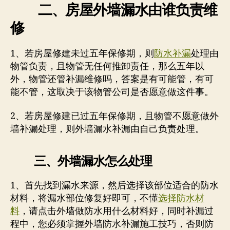
二、房屋外墙漏水由谁负责维
修
1、若房屋修建未过五年保修期，则
防水补漏
处理由
物管负责，且物管无任何推卸责任，那么五年以
外，物管还管补漏维修吗，答案是有可能管，有可
能不管，这取决于该物管公司是否愿意做这件事。
2、若房屋修建已过五年保修期，且物管不愿意做外
墙补漏处理，则外墙漏水补漏由自己负责处理。
三、外墙漏水怎么处理
1、首先找到漏水来源，然后选择该部位适合的防水
材料，将漏水部位修复好即可，不懂
选择防水材
料
，请点击外墙做防水用什么材料好，同时补漏过
程中，您必须掌握外墙防水补漏施工技巧，否则防