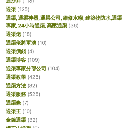
通沙井
(118)
通渠
(125)
通渠, 通渠神器, 通渠公司, 維修水喉, 建築物防水,通渠
專家, 24小時通渠, 高壓通渠
(36)
通渠佬
(18)
通渠佬將軍澳
(10)
通渠價錢
(4)
通渠博客
(109)
通渠專家分部公司
(104)
通渠教學
(426)
通渠方法
(82)
通渠服務
(528)
通渠條
(7)
通渠王
(10)
金鐘通渠
(32)