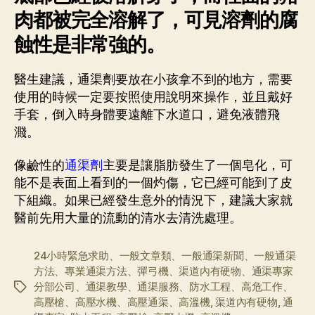
肉都被完全溶解了，可見溶劑的腐
蝕性是非常強的。
醫生建議，通渠劑要放在小孩拿不到的地方，需要
使用的時候一定要按照使用說明來操作，並且戴好
手套，倒入時身體要遠離下水道口，避免液體飛
濺。
像鹼性的
通渠劑
主要是讓脂肪發生了一個皂化，可
能不是表面上看到的一個灼傷，它已經可能到了皮
下組織。如果已經發生意外的情況下，建議大家就
醫前先用大量的流動的清水去清洗處理。
24小時緊急求助、一般文章類、一般通渠新聞、一般通渠
方法、專業通渠方法、彈弓機、渠道內有硬物、通渠專家
分部公司、通渠教學、通渠服務、防水工程、高危工作、
标
高壓槍、高壓水機、高壓通渠、高溫機
,
渠道內有硬物
,
通
签