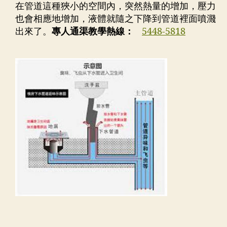
在管道這種狹小的空間內，突然熱量的增加，壓力
也會相應地增加，液體就隨之下降到管道裡面噴濺
出來了。
專人通渠教學熱線：
5448-5818