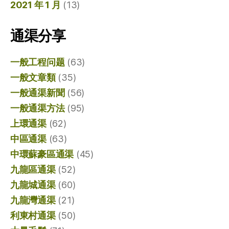
2021 年 1 月
(13)
通渠分享
一般工程问题
(63)
一般文章類
(35)
一般通渠新聞
(56)
一般通渠方法
(95)
上環通渠
(62)
中區通渠
(63)
中環蘇豪區通渠
(45)
九龍區通渠
(52)
九龍城通渠
(60)
九龍灣通渠
(21)
利東村通渠
(50)