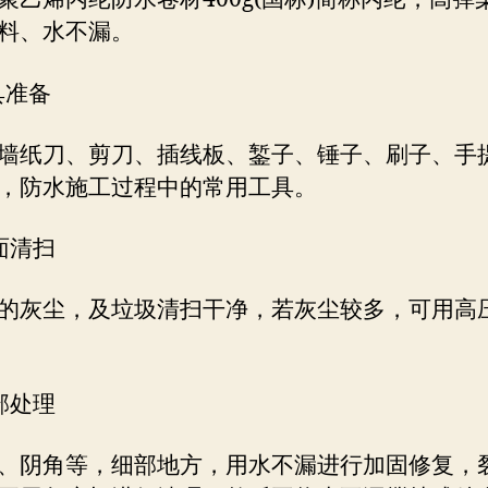
料、水不漏。
具准备
墙纸刀、剪刀、插线板、錾子、锤子、刷子、手
，防水施工过程中的常用工具。
面清扫
的灰尘，及垃圾清扫干净，若灰尘较多，可用高
部处理
、阴角等，细部地方，用水不漏进行加固修复，