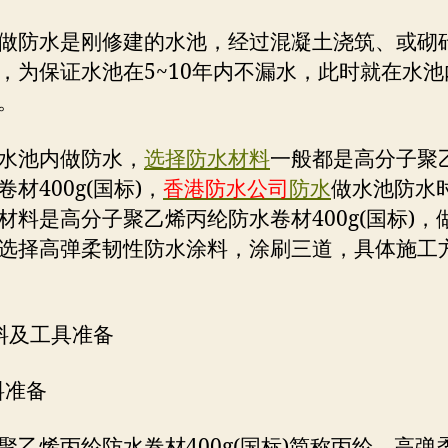
做防水是刚修建的水池，经过混凝土浇筑、或砌
，为保证水池在5~10年内不漏水，此时就在水池
。
水池内做防水，
选择防水材料
一般都是高分子聚
材400g(国标)，
香港防水公司
防水
做水池防水
材料是高分子聚乙烯丙纶防水卷材400g(国标)，
选择高弹柔韧性防水涂料，涂刷三道，具体施工
料及工具准备
料准备
聚乙烯丙纶防水卷材400g(国标)简称丙纶，高弹