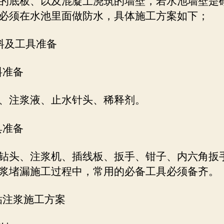
的底板、以及混凝土浇筑的墙壁，若水池墙壁是
必须在水池里面做防水，具体施工方案如下；
料及工具准备
料准备
、注浆液、止水针头、稀释剂。
具准备
钻头、注浆机、插线板、扳手、钳子、内六角扳
浆堵漏施工过程中，常用的必备工具必须备齐。
打钻注浆施工方案