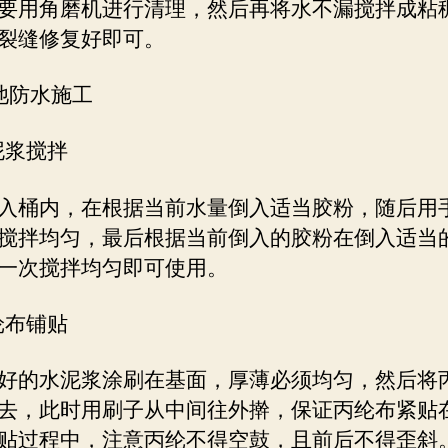
要用角磨机进行清理，然后再将水不漏搅拌成粘
裂缝修复好即可。
池防水施工
水泥浆搅拌
入桶内，在根据当前水量倒入适当胶粉，随后用
搅拌均匀，最后根据当前倒入的胶粉在倒入适当
一次搅拌均匀即可使用。
丙纶布铺贴
好的水泥浆涂刷在基面，厚薄必须均匀，然后将
去，此时用刷子从中间往外擀，保证丙纶布紧贴
贴过程中，注意丙纶不得空鼓，且前后不得歪斜