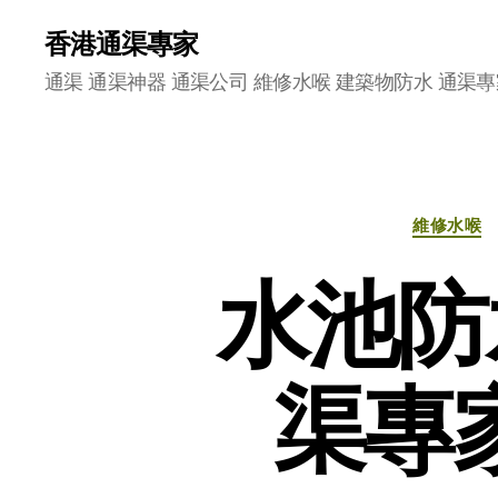
香港通渠專家
通渠 通渠神器 通渠公司 維修水喉 建築物防水 通渠專
維修水喉
水池防
渠專家