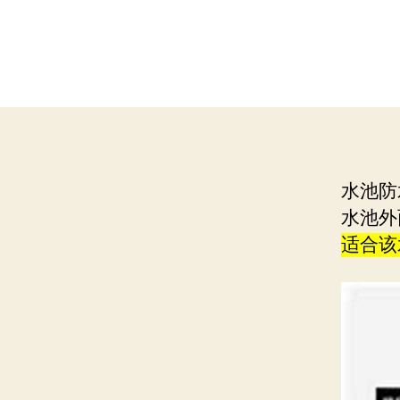
水池防
水池外
适合该