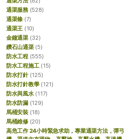
通渠方法
(82)
通渠服務
(528)
通渠條
(7)
通渠王
(10)
金鐘通渠
(32)
鑽石山通渠
(5)
防水工程
(555)
防水工程施工
(15)
防水打針
(125)
防水打針教學
(121)
防水與風水
(117)
防水防漏
(129)
馬桶安裝
(18)
馬桶維修
(20)
高危工作 24小時緊急求助，專業通渠方法，彈弓