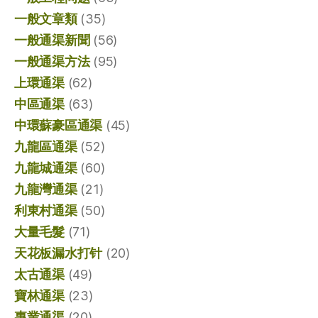
一般文章類
(35)
一般通渠新聞
(56)
一般通渠方法
(95)
上環通渠
(62)
中區通渠
(63)
中環蘇豪區通渠
(45)
九龍區通渠
(52)
九龍城通渠
(60)
九龍灣通渠
(21)
利東村通渠
(50)
大量毛髮
(71)
天花板漏水打针
(20)
太古通渠
(49)
寶林通渠
(23)
專業通渠
(20)