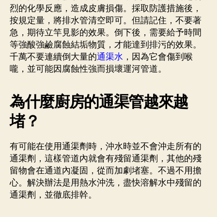
烈的化學反應，造成皮膚損傷。採取防護措施後，
按規定量，將排水管清空即可。但請記住，不要著
急，期待立竿見影的效果。倒下後，需要給予時間
等強酸強鹼腐蝕結垢物質，才能達到排污的效果。
千萬不要連續倒大量的
通渠水
，因為它會傷到喉
嚨，並可能因腐蝕性強而損壞運河管道。
為什麼廚房的通渠管越來越
堵？
有可能在使用通渠劑時，沖水時並不會沖走所有的
通渠劑，這樣管道內就會有殘留通渠劑，其他的殘
留物會在通道內凝固，從而加劇堵塞。不過不用擔
心。解決辦法是用熱水沖洗，盡快溶解水中殘留的
通渠劑，並徹底排幹。