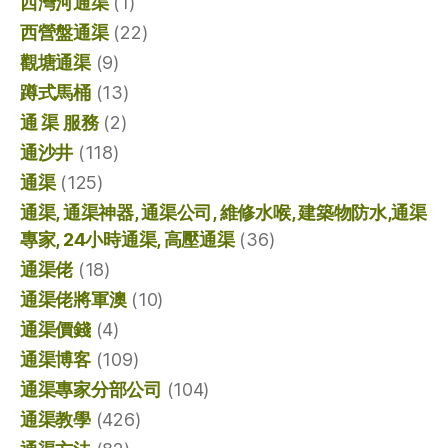
西灣河通渠
(1)
西營盤通渠
(22)
觀塘通渠
(9)
蹲式馬桶
(13)
通 渠 服務
(2)
通沙井
(118)
通渠
(125)
通渠, 通渠神器, 通渠公司, 維修水喉, 建築物防水,通渠
專家, 24小時通渠, 高壓通渠
(36)
通渠佬
(18)
通渠佬將軍澳
(10)
通渠價錢
(4)
通渠博客
(109)
通渠專家分部公司
(104)
通渠教學
(426)