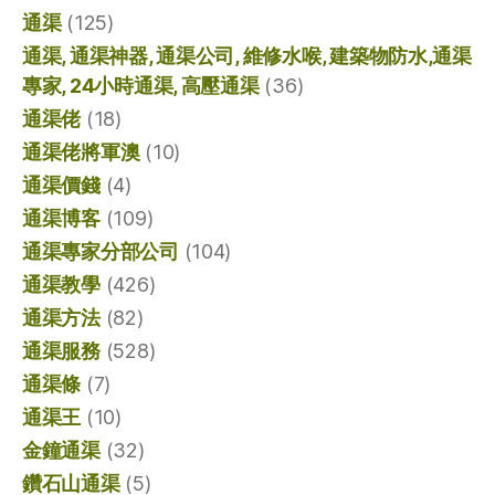
通渠
(125)
通渠, 通渠神器, 通渠公司, 維修水喉, 建築物防水,通渠
專家, 24小時通渠, 高壓通渠
(36)
通渠佬
(18)
通渠佬將軍澳
(10)
通渠價錢
(4)
通渠博客
(109)
通渠專家分部公司
(104)
通渠教學
(426)
通渠方法
(82)
通渠服務
(528)
通渠條
(7)
通渠王
(10)
金鐘通渠
(32)
鑽石山通渠
(5)