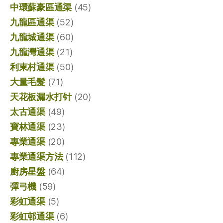
中環蘇豪區通渠
(45)
九龍區通渠
(52)
九龍城通渠
(60)
九龍灣通渠
(21)
利東村通渠
(50)
大量毛髮
(71)
天花板漏水打针
(20)
太古通渠
(49)
寶林通渠
(23)
專業通渠
(20)
專業通渠方法
(112)
廚房星盤
(64)
彈弓機
(59)
彩虹通渠
(5)
彩虹邨通渠
(6)