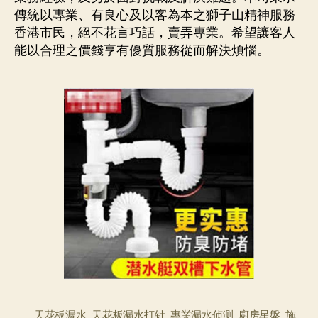
傳統以專業、有良心及以客為本之獅子山精神服務
香港市民，絕不花言巧話，賣弄專業。希望讓客人
能以合理之價錢享有優質服務從而解決煩惱。
天花板漏水
,
天花板漏水打针
,
專業漏水侦测
,
廚房星盤
,
施