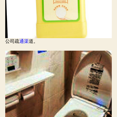
公司疏
通渠
道。