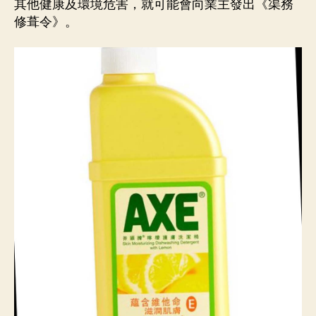
其他健康及環境危害，就可能會向業主發出《渠務
修葺令》。