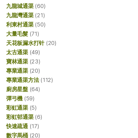
九龍城通渠
(60)
九龍灣通渠
(21)
利東村通渠
(50)
大量毛髮
(71)
天花板漏水打针
(20)
太古通渠
(49)
寶林通渠
(23)
專業通渠
(20)
專業通渠方法
(112)
廚房星盤
(64)
彈弓機
(59)
彩虹通渠
(5)
彩虹邨通渠
(6)
快速疏通
(17)
數字馬桶
(20)