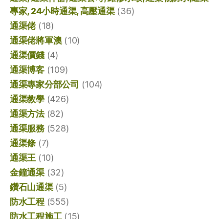
專家, 24小時通渠, 高壓通渠
(36)
通渠佬
(18)
通渠佬將軍澳
(10)
通渠價錢
(4)
通渠博客
(109)
通渠專家分部公司
(104)
通渠教學
(426)
通渠方法
(82)
通渠服務
(528)
通渠條
(7)
通渠王
(10)
金鐘通渠
(32)
鑽石山通渠
(5)
防水工程
(555)
防水工程施工
(15)