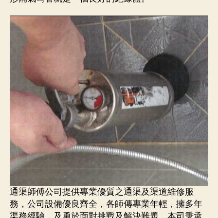
通渠師傅公司提供專業優質之通渠及渠道維修服
務，公司設備優良齊全，各師傳專業年輕，擁多年
渠務經驗，及勇於面對挑戰及解決難題。本司秉承