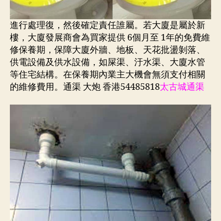
進行處理復，然後確定責任誰屬。若大廈是屬於新
樓，大廈發展商會為買家提供 6個月至 1年的免費維
修保養期，保障大廈外牆、地板、天花批盪剝落、
供電設備及供水設備，如屎渠、汙水渠、大廈水管
等住宅結構。在保養期內業主大機會無須支付相關
的維修費用。通渠 大炮 香港54485818
太古城通渠