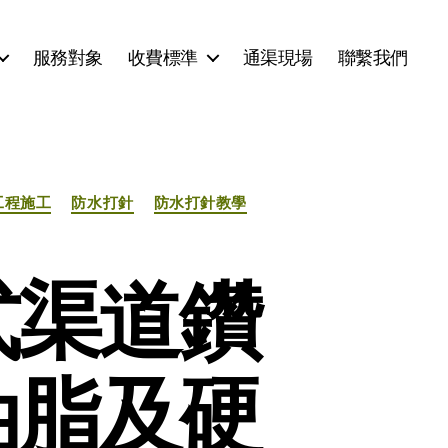
服務對象
收費標準
通渠現場
聯繫我們
工程施工
防水打針
防水打針教學
式渠道鑽
油脂及硬