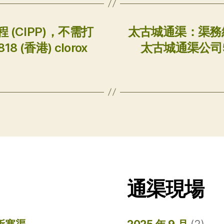
(CIPP)，不需打
太古城通渠：渠務維
 (香港) clorox
太古城通渠公司54
通渠現場