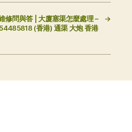
修問與答 | 大廈塞渠怎麼處理 –
→
485818 (香港) 通渠 大炮 香港