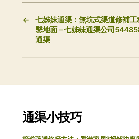
←
七姊妹通渠：無坑式渠道修補工程 
鑿地面 – 七姊妹通渠公司54485818
通渠
通渠小技巧