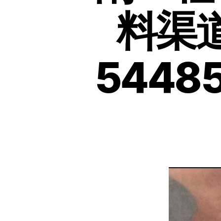
料渠道
54485