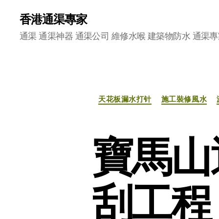
香港通渠專家
通渠 通渠神器 通渠公司 維修水喉 建築物防水 通渠專
天花板漏水打针
施工裝修風水
寶馬山
刮工程