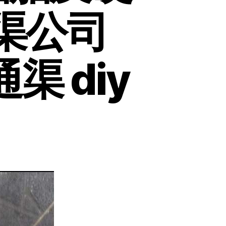
通渠公司
通渠 diy