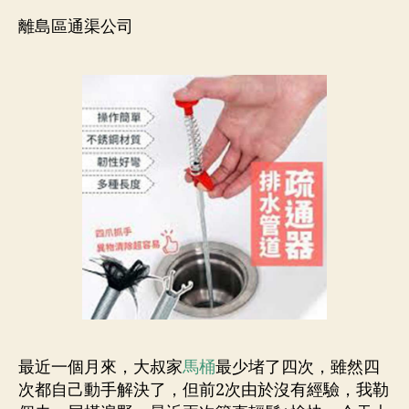
離島區通渠公司
最近一個月來，大叔家
馬桶
最少堵了四次，雖然四
次都自己動手解決了，但前2次由於沒有經驗，我勒