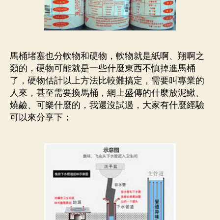
馬桶堵塞也分軟物和硬物，軟物就是紙啊、翔啊之
類的，硬物可能就是一些什麼東西不慎掉進馬桶
了，硬物估計以上方法比較難搞定，需要叫專業的
人來，甚至需要換馬桶，網上盛傳的什麼放泥鰍、
燒鹼、可樂什麼的，我還沒試過，大家有什麼經驗
可以來分享下；