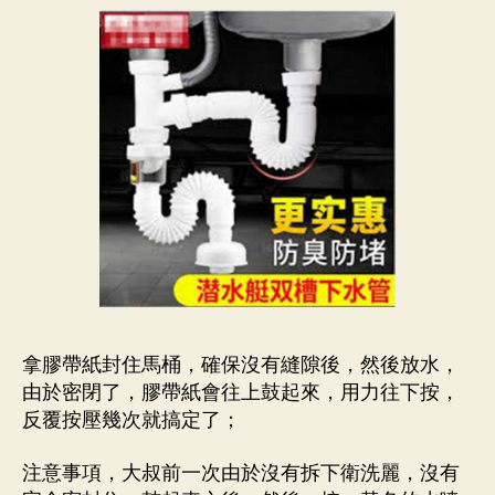
拿膠帶紙封住馬桶，確保沒有縫隙後，然後放水，
由於密閉了，膠帶紙會往上鼓起來，用力往下按，
反覆按壓幾次就搞定了；
注意事項，大叔前一次由於沒有拆下衛洗麗，沒有