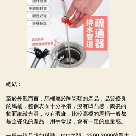
總結：
至於外觀而言，馬桶屬於陶瓷類的產品，品質優良
的馬桶，整個表面十分平滑，沒有凹凸感，陶瓷的
釉面細緻光滑，沒有瑕疵，比較高檔的馬桶一般都
是全瓷化的產品，用手拿起，會有一定的重量感。
一般一線品牌如科勒、toto之類，2500-3000的爲主