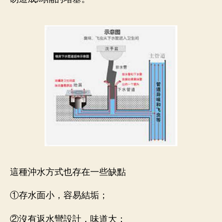
這種沖水方式也存在一些缺點
①存水面小，容易結垢；
②沒有返水彎設計，味道大；