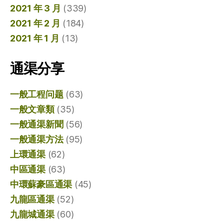
2021 年 3 月
(339)
2021 年 2 月
(184)
2021 年 1 月
(13)
通渠分享
一般工程问题
(63)
一般文章類
(35)
一般通渠新聞
(56)
一般通渠方法
(95)
上環通渠
(62)
中區通渠
(63)
中環蘇豪區通渠
(45)
九龍區通渠
(52)
九龍城通渠
(60)