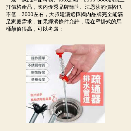
打價格產品，國內優秀品牌箭牌、法恩莎的價格也
不低，2000左右，大叔建議選擇國內品牌完全能滿
足家庭需求，如果經濟條件允許，現在壁掛式的馬
桶顏值很高，可以考慮；