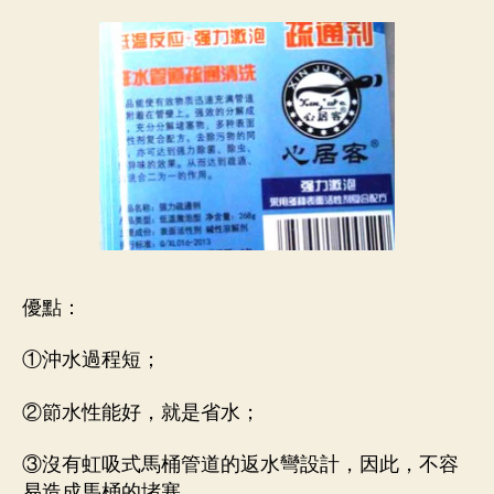
優點：
①沖水過程短；
②節水性能好，就是省水；
③沒有虹吸式馬桶管道的返水彎設計，因此，不容
易造成馬桶的堵塞。