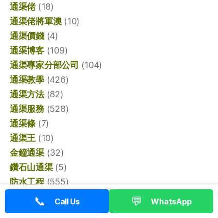
通渠佬
(18)
通渠佬將軍澳
(10)
通渠價錢
(4)
通渠博客
(109)
通渠專家分部公司
(104)
通渠教學
(426)
通渠方法
(82)
通渠服務
(528)
通渠條
(7)
通渠王
(10)
金鐘通渠
(32)
鑽石山通渠
(5)
防水工程
(555)
防水工程施工
(15)
📞
💬
Call Us
WhatsApp
防水打針
(125)