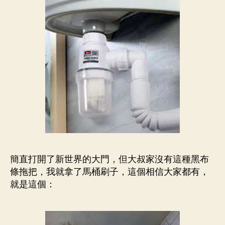
簡直打開了新世界的大門，但大叔家沒有這種黑布
條拖把，我就拿了馬桶刷子，這個相信大家都有，
就是這個：