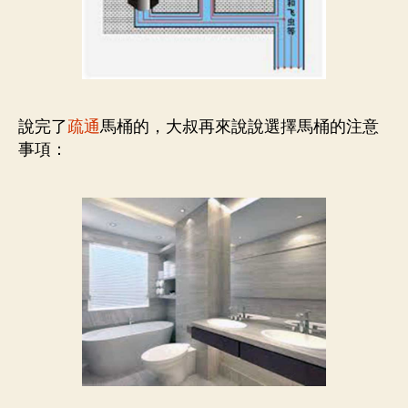
說完了
疏通
馬桶的，大叔再來說說選擇馬桶的注意
事項：