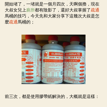
開始堵了，一堵就是一個月四次，天啊個擼，現在
大叔女兒上
廁所
都有陰影了，還好大叔掌握了
疏通
馬桶的技巧，今天先和大家分享下這幾次大叔是怎
麼
疏通
馬桶的；
前三次，都是使用膠帶紙解決的，大概就是這樣：