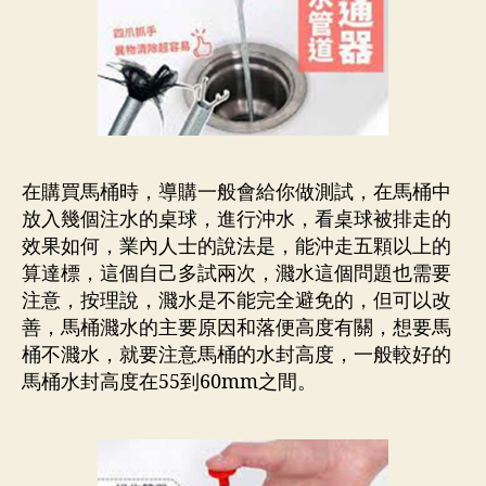
在購買馬桶時，導購一般會給你做測試，在馬桶中
放入幾個注水的桌球，進行沖水，看桌球被排走的
效果如何，業內人士的說法是，能沖走五顆以上的
算達標，這個自己多試兩次，濺水這個問題也需要
注意，按理說，濺水是不能完全避免的，但可以改
善，馬桶濺水的主要原因和落便高度有關，想要馬
桶不濺水，就要注意馬桶的水封高度，一般較好的
馬桶水封高度在55到60mm之間。