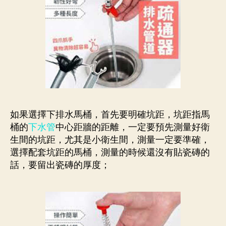
如果選擇下排水馬桶，首先要明確坑距，坑距指馬
桶的
下水管
中心距牆的距離，一定要預先測量好衛
生間的坑距，尤其是小衛生間，測量一定要準確，
選擇配套坑距的馬桶，測量的時候還沒有貼瓷磚的
話，要留出瓷磚的厚度；