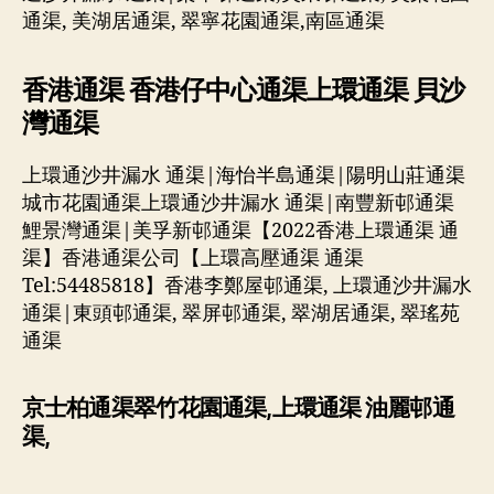
通渠, 美湖居通渠, 翠寧花園通渠,南區通渠
香港通渠 香港仔中心通渠上環通渠 貝沙
灣通渠
上環通沙井漏水 通渠|海怡半島通渠|陽明山莊通渠
城市花園通渠上環通沙井漏水 通渠|南豐新邨通渠
鯉景灣通渠|美孚新邨通渠【2022香港上環通渠 通
渠】香港通渠公司【上環高壓通渠 通渠
Tel:54485818】香港李鄭屋邨通渠, 上環通沙井漏水
通渠|東頭邨通渠, 翠屏邨通渠, 翠湖居通渠, 翠瑤苑
通渠
京士柏通渠翠竹花園通渠,上環通渠 油麗邨通
渠,