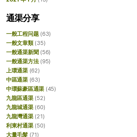
通渠分享
一般工程问题
(63)
一般文章類
(35)
一般通渠新聞
(56)
一般通渠方法
(95)
上環通渠
(62)
中區通渠
(63)
中環蘇豪區通渠
(45)
九龍區通渠
(52)
九龍城通渠
(60)
九龍灣通渠
(21)
利東村通渠
(50)
大量毛髮
(71)