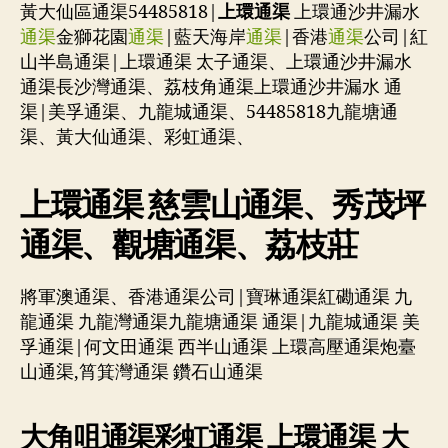
黃大仙區通渠54485818|
上環通渠
上環通沙井漏水
通渠
金獅花園
通渠
|藍天海岸
通渠
|香港
通渠
公司|紅
山半島通渠|上環通渠 太子通渠、上環通沙井漏水
通渠長沙灣通渠、荔枝角通渠上環通沙井漏水 通
渠|美孚通渠、九龍城通渠、54485818九龍塘通
渠、黃大仙通渠、彩虹通渠、
上環通渠 慈雲山通渠、秀茂坪
通渠、觀塘通渠、荔枝莊
將軍澳通渠、香港通渠公司|寶琳通渠紅磡通渠 九
龍通渠 九龍灣通渠九龍塘通渠 通渠|九龍城通渠 美
孚通渠|何文田通渠 西半山通渠 上環高壓通渠炮臺
山通渠,筲箕灣通渠 鑽石山通渠
大角咀通渠彩虹通渠 上環通渠 大