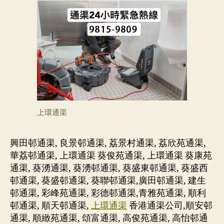
上環通渠
興田邨通渠, 良景邨通渠, 荔景村通渠, 荔欣苑通渠,
華荔邨通渠, 上環通渠 葵俊苑通渠, 上環通渠 葵康苑
通渠, 葵湧通渠, 葵湧邨通渠, 葵盛東邨通渠, 葵盛西
邨通渠, 葵盛邨通渠, 葵聯邨通渠,廣田邨通渠, 建生
邨通渠, 彩峰苑通渠, 彩德邨通渠,青雅苑通渠, 順利
邨通渠, 順天邨通渠,
上環通渠
香港通渠公司,順安邨
通渠, 順緻苑通渠, 頌富通渠, 高俊苑通渠, 高怡邨通