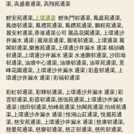
渠, 高盛臺通渠, 高翔苑通渠
鯉安苑通渠,
上環通渠
鯉魚門邨通渠, 鳳庭苑通渠,
鳳德邨通渠, 鳳禮苑通渠, 鳳鑽苑通渠, 鵬程苑通渠,
麗安村通渠,香港通渠公司 麗晶花園通渠, 上環通沙
井漏水 通渠|麗湖居通渠, 麗瑤邨通渠, 上環通渠 麗
閣邨通渠,樂雅苑通渠,上環通沙井漏水 通渠 橫頭磡
邨通渠,上環通沙井漏水 通渠 水邊圍邨通渠, 沙田坳
邨通渠, 油塘中心通渠, 油塘邨通渠, 油翠苑通渠, 景
峰花園通渠, 上環通沙井漏水 通渠|彩盈邨通渠, 上
環通沙井漏水 通渠|彩福邨通渠
彩虹邨通渠, 彩輝邨通渠, 上環通沙井漏水 通渠|彩
雲邨通渠,彩霞邨通渠,德強苑通渠,上環通沙井漏水
通渠|德田邨通渠,怡峰苑通渠,怡閣苑通渠,怡靖苑通
渠,上環通沙井漏水 通渠|悅湖山莊通渠, 悅麗苑通
渠, 慈安苑通渠, 上環通沙井漏水 通渠|慈康邨通渠,
慈愛苑通渠, 慈樂邨通渠, 慈正邨通渠, 慈民邨通渠,