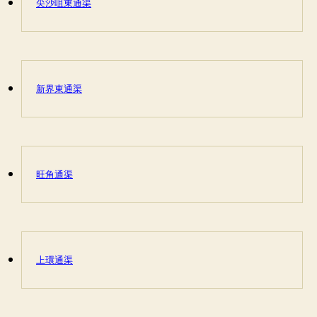
尖沙咀東通渠
新界東通渠
旺角通渠
上環通渠