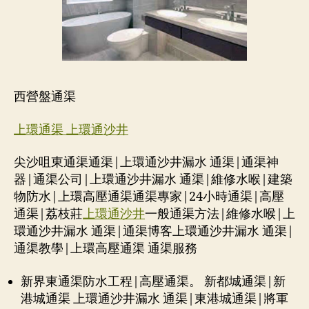
西營盤通渠
上環
通渠
上環通沙井
尖沙咀東通渠通渠|上環通沙井漏水 通渠|通渠神
器|通渠公司|上環通沙井漏水 通渠|維修水喉|建築
物防水|上環高壓通渠通渠專家|24小時通渠|高壓
通渠|荔枝莊
上環通沙井
一般通渠方法|維修水喉|上
環通沙井漏水 通渠|通渠博客上環通沙井漏水 通渠|
通渠教學|上環高壓通渠 通渠服務
新界東通渠防水工程|高壓通渠。 新都城通渠|新
港城通渠 上環通沙井漏水 通渠|東港城通渠|將軍