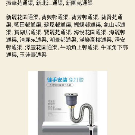
振華苑通渠, 新北江通渠, 新圍苑通渠
新麗花園通渠, 葵興邨通渠, 葵芳邨通渠, 葵賢苑通
渠, 藍田邨通渠, 蘇屋邨通渠, 蝴蝶邨通渠, 象山邨通
渠, 賞湖居通渠, 賢麗苑通渠, 海悅花園通渠, 海麗邨
通渠, 清麗苑通渠, 湖景邨通渠, 滿樂高樓通渠, 澤安
邨通渠, 澤豐花園通渠, 牛頭角上邨通渠, 牛頭角下邨
通渠, 玉蓮臺通渠