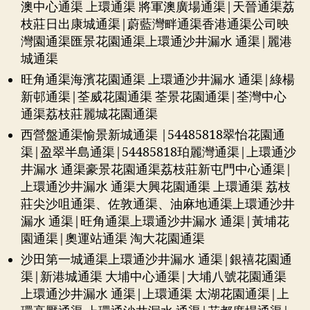
澳中心通渠 上環通渠 將軍澳廣場通渠|天晉通渠荔
枝莊日出康城通渠|蔚藍灣畔通渠香港通渠公司映
灣園通渠匯景花園通渠上環通沙井漏水 通渠|麗港
城通渠
旺角通渠海濱花園通渠 上環通沙井漏水 通渠|綠楊
新邨通渠|荃威花園通渠 荃景花園通渠|荃灣中心
通渠荔枝莊麗城花園通渠
西營盤通渠愉景新城通渠 |54485818翠怡花園通
渠|盈翠半島通渠|54485818珀麗灣通渠|上環通沙
井漏水 通渠豪景花園通渠荔枝莊新屯門中心通渠|
上環通沙井漏水 通渠大興花園通渠 上環通渠 荔枝
莊尖沙咀通渠、佐敦通渠、油麻地通渠上環通沙井
漏水 通渠|旺角通渠上環通沙井漏水 通渠|黃埔花
園通渠|奧運站通渠 淘大花園通渠
沙田第一城通渠上環通沙井漏水 通渠|銀禧花園通
渠|新港城通渠 大埔中心通渠|大埔八號花園通渠
上環通沙井漏水 通渠|上環通渠 太湖花園通渠|上