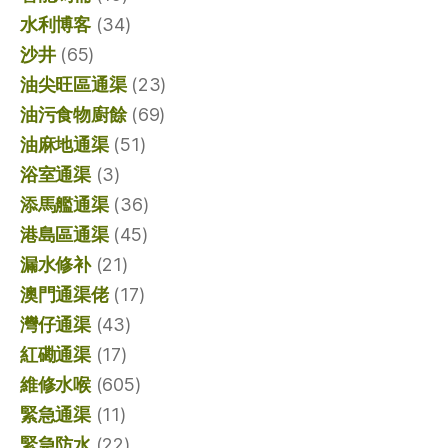
水利博客
(34)
沙井
(65)
油尖旺區通渠
(23)
油污食物廚餘
(69)
油麻地通渠
(51)
浴室通渠
(3)
添馬艦通渠
(36)
港島區通渠
(45)
漏水修补
(21)
澳門通渠佬
(17)
灣仔通渠
(43)
紅磡通渠
(17)
維修水喉
(605)
緊急通渠
(11)
緊急防水
(22)