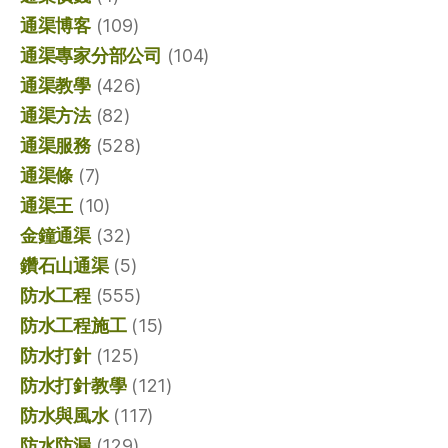
通渠博客
(109)
通渠專家分部公司
(104)
通渠教學
(426)
通渠方法
(82)
通渠服務
(528)
通渠條
(7)
通渠王
(10)
金鐘通渠
(32)
鑽石山通渠
(5)
防水工程
(555)
防水工程施工
(15)
防水打針
(125)
防水打針教學
(121)
防水與風水
(117)
防水防漏
(129)