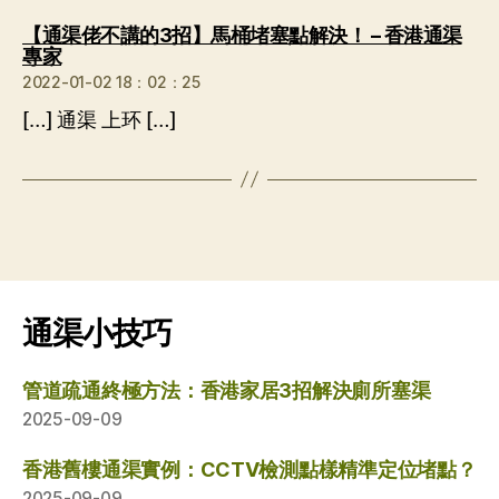
【通渠佬不講的3招】馬桶堵塞點解決！ – 香港通渠
说：
專家
2022-01-02 18：02：25
[…] 通渠 上环 […]
通渠小技巧
管道疏通終極方法：香港家居3招解決廁所塞渠
2025-09-09
香港舊樓通渠實例：CCTV檢測點樣精準定位堵點？
2025-09-09