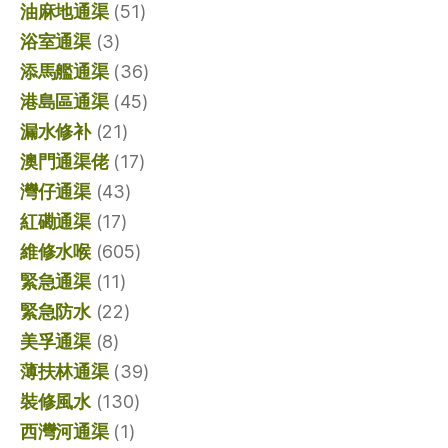
油麻地通渠
(51)
浴室通渠
(3)
添馬艦通渠
(36)
港島區通渠
(45)
漏水修补
(21)
澳門通渠佬
(17)
灣仔通渠
(43)
紅磡通渠
(17)
維修水喉
(605)
緊急通渠
(11)
緊急防水
(22)
美孚通渠
(8)
薄扶林通渠
(39)
裝修風水
(130)
西灣河通渠
(1)