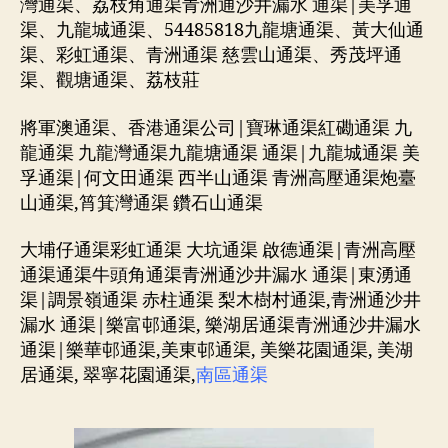
灣通渠、荔枝角通渠青洲通沙井漏水 通渠|美孚通
渠、九龍城通渠、54485818九龍塘通渠、黃大仙通
渠、彩虹通渠、青洲通渠 慈雲山通渠、秀茂坪通
渠、觀塘通渠、荔枝莊
將軍澳通渠、香港通渠公司|寶琳通渠紅磡通渠 九
龍通渠 九龍灣通渠九龍塘通渠 通渠|九龍城通渠 美
孚通渠|何文田通渠 西半山通渠 青洲高壓通渠炮臺
山通渠,筲箕灣通渠 鑽石山通渠
大埔仔通渠彩虹通渠 大坑通渠 啟德通渠|青洲高壓
通渠通渠牛頭角通渠青洲通沙井漏水 通渠|東湧通
渠|調景嶺通渠 赤柱通渠 梨木樹村通渠,青洲通沙井
漏水 通渠|樂富邨通渠, 樂湖居通渠青洲通沙井漏水
通渠|樂華邨通渠,美東邨通渠, 美樂花園通渠, 美湖
居通渠, 翠寧花園通渠,
南區通渠