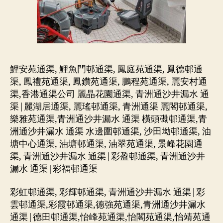
鯉安苑通渠, 鯉魚門邨通渠, 鳳庭苑通渠, 鳳德邨通
渠, 鳳禮苑通渠, 鳳鑽苑通渠, 鵬程苑通渠, 麗安村通
渠,香港通渠公司 麗晶花園通渠, 青洲通沙井漏水 通
渠|麗湖居通渠, 麗瑤邨通渠, 青洲通渠 麗閣邨通渠,
樂雅苑通渠,青洲通沙井漏水 通渠 橫頭磡邨通渠,青
洲通沙井漏水 通渠 水邊圍邨通渠, 沙田坳邨通渠, 油
塘中心通渠, 油塘邨通渠, 油翠苑通渠, 景峰花園通
渠, 青洲通沙井漏水 通渠|彩盈邨通渠, 青洲通沙井
漏水 通渠|彩福邨通渠
彩虹邨通渠, 彩輝邨通渠, 青洲通沙井漏水 通渠|彩
雲邨通渠,彩霞邨通渠,德強苑通渠,青洲通沙井漏水
通渠|德田邨通渠,怡峰苑通渠,怡閣苑通渠,怡靖苑通