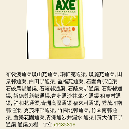
布袋澳通渠瓊山苑通渠, 瓊軒苑通渠, 瓊麗苑通渠, 田
景邨通渠, 白田邨通渠, 盈福苑通渠, 石圍角邨通渠,
石硤尾邨通渠, 石籬邨通渠, 石蔭東邨通渠, 石蔭邨通
渠, 祈德尊新邨通渠,青洲通沙井漏水 通渠 祖堯村通
渠, 祥和苑通渠,青洲高壓通渠 福來村通渠, 秀茂坪南
邨通渠, 秀茂坪邨通渠, 竹園北邨通渠, 竹園南邨通
渠, 置樂花園通渠,青洲通沙井漏水 通渠|黃大仙下邨
通渠.通渠免棚。Tel:
54485818