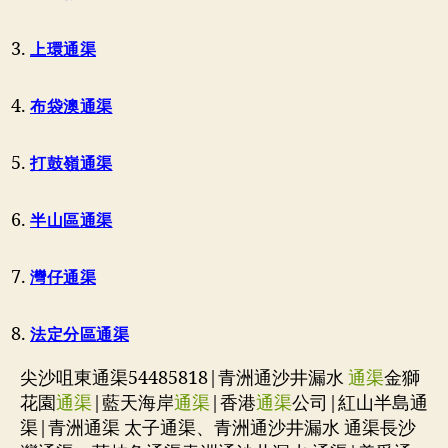
上環通渠
布袋澳通渠
打鼓嶺通渠
半山區通渠
灣仔通渠
法定分區通渠
尖沙咀東通渠54485818|青洲通沙井漏水
通渠
金獅
花園
通渠
|藍天海岸
通渠
|香港
通渠
公司|紅山半島通
渠|青洲通渠 太子通渠、青洲通沙井漏水 通渠長沙