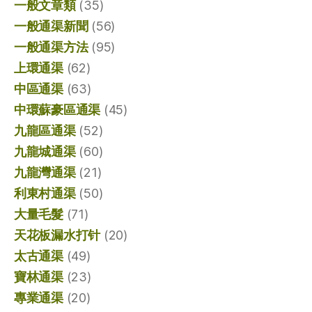
一般文章類
(35)
一般通渠新聞
(56)
一般通渠方法
(95)
上環通渠
(62)
中區通渠
(63)
中環蘇豪區通渠
(45)
九龍區通渠
(52)
九龍城通渠
(60)
九龍灣通渠
(21)
利東村通渠
(50)
大量毛髮
(71)
天花板漏水打针
(20)
太古通渠
(49)
寶林通渠
(23)
專業通渠
(20)