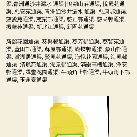
渠,青洲通沙井漏水 通渠|悅湖山莊通渠, 悅麗苑通
渠, 慈安苑通渠, 青洲通沙井漏水 通渠|慈康邨通渠,
慈愛苑通渠, 慈樂邨通渠, 慈正邨通渠, 慈民邨通渠,
振華苑通渠, 新北江通渠, 新圍苑通渠
新麗花園通渠, 葵興邨通渠, 葵芳邨通渠, 葵賢苑通
渠, 藍田邨通渠, 蘇屋邨通渠, 蝴蝶邨通渠, 象山邨通
渠, 賞湖居通渠, 賢麗苑通渠, 海悅花園通渠, 海麗邨
通渠, 清麗苑通渠, 湖景邨通渠, 滿樂高樓通渠, 澤安
邨通渠, 澤豐花園通渠, 牛頭角上邨通渠, 牛頭角下邨
通渠, 玉蓮臺通渠