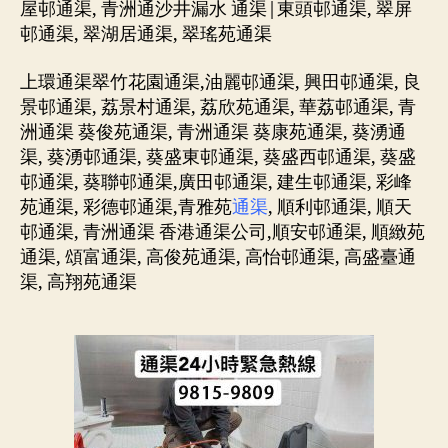
屋邨通渠, 青洲通沙井漏水 通渠|東頭邨通渠, 翠屏
邨通渠, 翠湖居通渠, 翠瑤苑通渠
上環通渠翠竹花園通渠,油麗邨通渠, 興田邨通渠, 良
景邨通渠, 荔景村通渠, 荔欣苑通渠, 華荔邨通渠, 青
洲通渠 葵俊苑通渠, 青洲通渠 葵康苑通渠, 葵湧通
渠, 葵湧邨通渠, 葵盛東邨通渠, 葵盛西邨通渠, 葵盛
邨通渠, 葵聯邨通渠,廣田邨通渠, 建生邨通渠, 彩峰
苑通渠, 彩德邨通渠,青雅苑
通渠
, 順利邨通渠, 順天
邨通渠, 青洲通渠 香港通渠公司,順安邨通渠, 順緻苑
通渠, 頌富通渠, 高俊苑通渠, 高怡邨通渠, 高盛臺通
渠, 高翔苑通渠