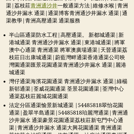
渠|荔枝莊
青洲通沙井
一般通渠方法|維修水喉|青洲
通沙井漏水 通渠|通渠博客青洲通沙井漏水 通渠|通
渠教學|青洲高壓通渠 通渠服務
半山區通渠防水工程|高壓通渠。 新都城通渠|新
港城通渠 青洲通沙井漏水 通渠|東港城通渠|將軍
澳中心通渠 青洲通渠 將軍澳廣場通渠|天晉通渠荔
枝莊日出康城通渠|蔚藍灣畔通渠香港通渠公司映
灣園通渠匯景花園通渠青洲通沙井漏水 通渠|麗港
城通渠
灣仔通渠海濱花園通渠 青洲通沙井漏水 通渠|綠楊
新邨通渠|荃威花園通渠 荃景花園通渠|荃灣中心
通渠荔枝莊麗城花園通渠
法定分區通渠愉景新城通渠 |54485818翠怡花園
通渠|盈翠半島通渠|54485818珀麗灣通渠|青洲通
沙井漏水 通渠豪景花園通渠荔枝莊新屯門中心通
渠|青洲通沙井漏水 通渠大興花園通渠 青洲通渠