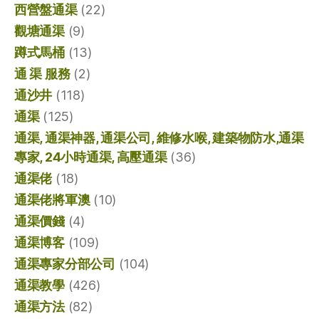
西營盤通渠
(22)
觀塘通渠
(9)
蹲式馬桶
(13)
通 渠 服務
(2)
通沙井
(118)
通渠
(125)
通渠, 通渠神器, 通渠公司, 維修水喉, 建築物防水,通渠
專家, 24小時通渠, 高壓通渠
(36)
通渠佬
(18)
通渠佬將軍澳
(10)
通渠價錢
(4)
通渠博客
(109)
通渠專家分部公司
(104)
通渠教學
(426)
通渠方法
(82)