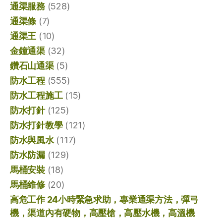
通渠服務
(528)
通渠條
(7)
通渠王
(10)
金鐘通渠
(32)
鑽石山通渠
(5)
防水工程
(555)
防水工程施工
(15)
防水打針
(125)
防水打針教學
(121)
防水與風水
(117)
防水防漏
(129)
馬桶安裝
(18)
馬桶維修
(20)
高危工作 24小時緊急求助，專業通渠方法，彈弓
機，渠道內有硬物，高壓槍，高壓水機，高溫機