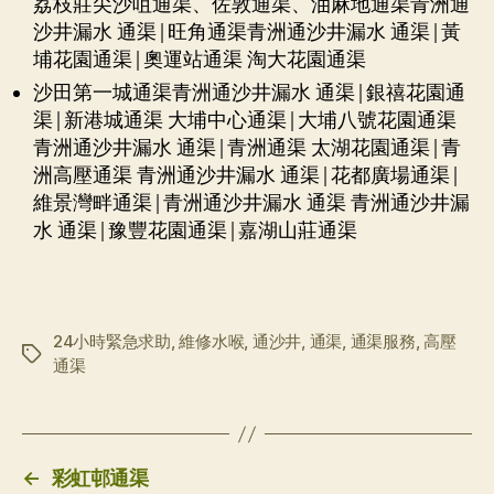
荔枝莊尖沙咀通渠、佐敦通渠、油麻地通渠青洲通
沙井漏水 通渠|旺角通渠青洲通沙井漏水 通渠|黃
埔花園通渠|奧運站通渠 淘大花園通渠
沙田第一城通渠青洲通沙井漏水 通渠|銀禧花園通
渠|新港城通渠 大埔中心通渠|大埔八號花園通渠
青洲通沙井漏水 通渠|青洲通渠 太湖花園通渠|青
洲高壓通渠 青洲通沙井漏水 通渠|花都廣場通渠|
維景灣畔通渠|青洲通沙井漏水 通渠 青洲通沙井漏
水 通渠|豫豐花園通渠|嘉湖山莊通渠
24小時緊急求助
,
維修水喉
,
通沙井
,
通渠
,
通渠服務
,
高壓
标
通渠
签
←
彩虹邨通渠