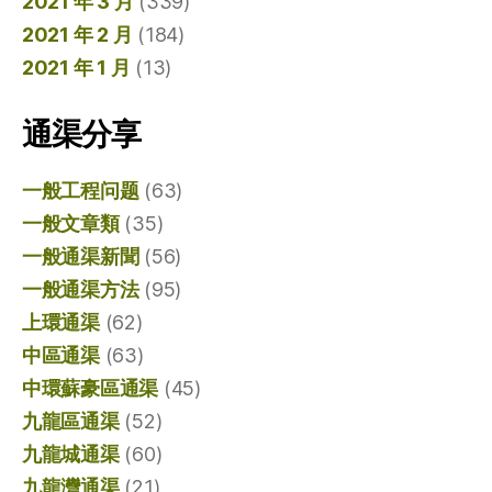
2021 年 3 月
(339)
2021 年 2 月
(184)
2021 年 1 月
(13)
通渠分享
一般工程问题
(63)
一般文章類
(35)
一般通渠新聞
(56)
一般通渠方法
(95)
上環通渠
(62)
中區通渠
(63)
中環蘇豪區通渠
(45)
九龍區通渠
(52)
九龍城通渠
(60)
九龍灣通渠
(21)