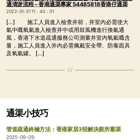
说：
通清淤流程 – 香港通渠專家 54485818香港仔通渠
2022-01-31 11：40：01
[…] 施工人員進入檢查井前，井室內必需使大
氣中嘅氧氣進入檢查井中或用鼓風機進行換氣通
風，香港下水道疏通服務公司測量井室內氧氣嘅含
量，施工人員進入井內必需佩戴安全帶、防毒面具
及氧氣罐。 […]
通渠小技巧
管道疏通終極方法：香港家居3招解決廁所塞渠
2025-09-09