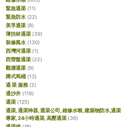
緊急通渠
(11)
緊急防水
(22)
美孚通渠
(8)
薄扶林通渠
(39)
裝修風水
(130)
西灣河通渠
(1)
西營盤通渠
(22)
觀塘通渠
(9)
蹲式馬桶
(13)
通 渠 服務
(2)
通沙井
(118)
通渠
(125)
通渠, 通渠神器, 通渠公司, 維修水喉, 建築物防水,通渠
專家, 24小時通渠, 高壓通渠
(36)
通渠佬
(18)