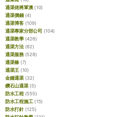
通渠佬將軍澳
(10)
通渠價錢
(4)
通渠博客
(109)
通渠專家分部公司
(104)
通渠教學
(426)
通渠方法
(82)
通渠服務
(528)
通渠條
(7)
通渠王
(10)
金鐘通渠
(32)
鑽石山通渠
(5)
防水工程
(555)
防水工程施工
(15)
防水打針
(125)