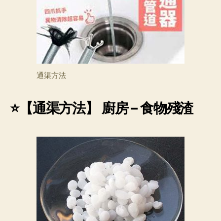
通渠方法
⭐【
通渠方法
】 廚房 – 食物殘渣