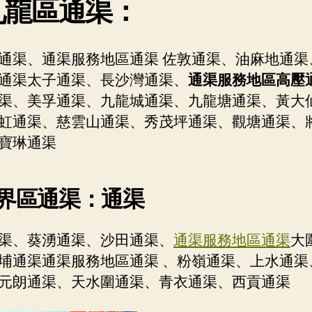
.九龍區通渠：
通渠、通渠服務地區通渠 佐敦通渠、油麻地通渠
通渠太子通渠、長沙灣通渠、
通渠服務地區高壓
渠、美孚通渠、九龍城通渠、九龍塘通渠、黃大
虹通渠、慈雲山通渠、秀茂坪通渠、觀塘通渠、
寶琳通渠
新界區通渠：通渠
渠、葵湧通渠、沙田通渠、
通渠服務地區通渠
大
埔通渠通渠服務地區通渠 、粉嶺通渠、上水通渠
元朗通渠、天水圍通渠、青衣通渠、西貢通渠