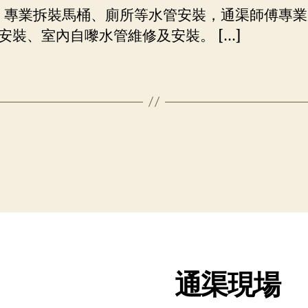
 3、專業拆裝馬桶、廁所等水管安裝，通渠師傅專
安裝、室內自嚟水管維修及安裝。 […]
通渠現場