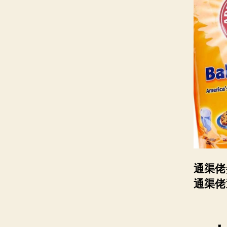
通渠佬
通渠佬