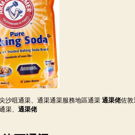
尖沙咀通渠、通渠通渠服務地區通渠
通渠佬
佐敦
通渠、
通渠佬