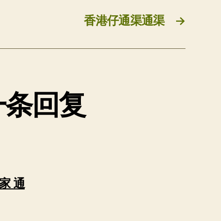
香港仔通渠通渠
→
一条回复
家 通