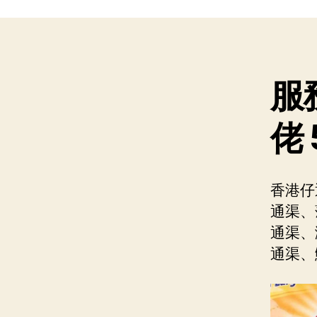
服
佬
香港仔
通渠、
通渠、
通渠、