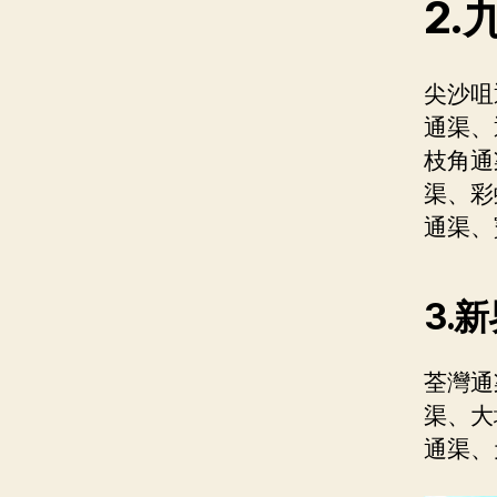
2
尖沙咀
通渠、
枝角通
渠、彩
通渠、
3.
荃灣通
渠、大
通渠、