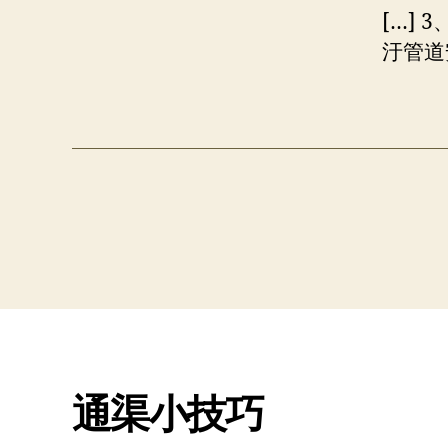
[…]
汙管道
通渠小技巧