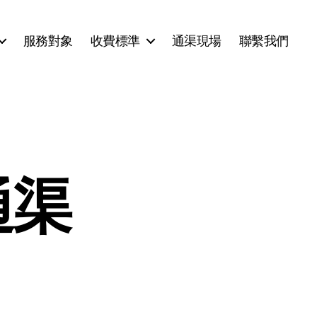
服務對象
收費標準
通渠現場
聯繫我們
通渠