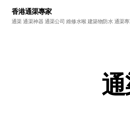
香港通渠專家
通渠 通渠神器 通渠公司 維修水喉 建築物防水 通渠專
通