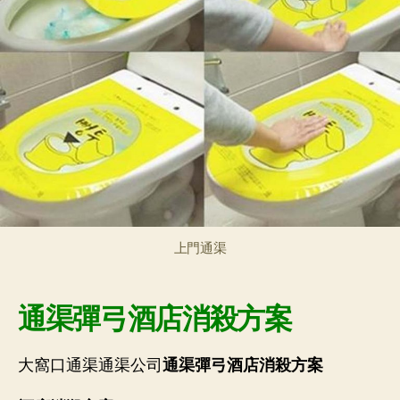
上門通渠
通渠彈弓酒店消殺方案
大窩口通渠通渠公司
通渠彈弓
酒店消殺方案