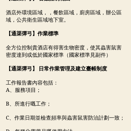
酒店外環境區域，，餐飲區域，廚房區域，辦公區
域，公共衛生區域地下室。
【
通渠彈弓
】作業標準
全方位控制貴酒店有得害生物密度，使其蟲害鼠害
密度達到或低於國家標準（國家標準見副件）
【
通渠彈弓
】 日常作業管理及建立臺帳制度
工作報告書內容包括：
A、服務項目；
B、所進行嘅工作；
C、作業日期並檢查頻率與蟲害鼠害防治計劃一致；