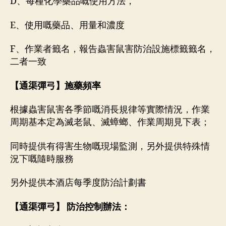
D、每種化學藥品嘅使用方法，
E、使用嘅藥品、用量和濃度
F、作業者籤名，報告蟲害鼠害防治設施標籤籤名，
二者一致
【
通渠彈弓
】施藥頻率
根據蟲害鼠害各季節嘅消長規律等實際情況，作業
周期基本定為滅老鼠、滅蟑螂、作業周期見下表；
同時提供有得害生物嘅現場監測，另外提供特殊情
況下嘅隨時服務
另外提供本酒店每季度防治計劃書
【
通渠彈弓
】 防治控制辦法：