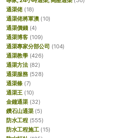
專家, 24小時通渠, 高壓通渠
(36)
通渠佬
(18)
通渠佬將軍澳
(10)
通渠價錢
(4)
通渠博客
(109)
通渠專家分部公司
(104)
通渠教學
(426)
通渠方法
(82)
通渠服務
(528)
通渠條
(7)
通渠王
(10)
金鐘通渠
(32)
鑽石山通渠
(5)
防水工程
(555)
防水工程施工
(15)