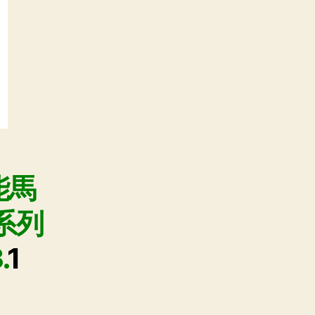
能馬
系列
.
1