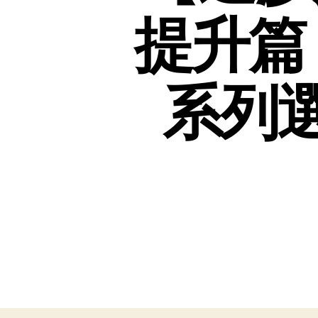
提升篇
系列