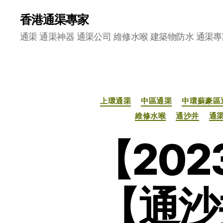
香港通渠專家
通渠 通渠神器 通渠公司 維修水喉 建築物防水 通渠專
上環通渠
中區通渠
中環蘇豪區
維修水喉
通沙井
通
【20
【通沙