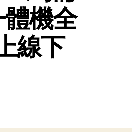
一體機全
上線下