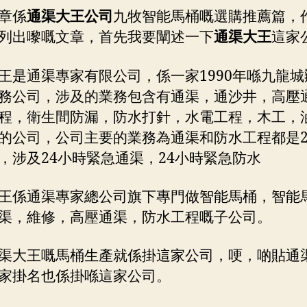
章係
通渠大王公司
九牧智能馬桶嘅選購推薦篇，
列出嚟嘅文章，首先我要闡述一下
通渠大王
這家
王是通渠專家有限公司，係一家1990年喺九龍城
務公司，涉及的業務包含有通渠，通沙井，高壓
程，衛生間防漏，防水打針，水電工程，木工，
的公司，公司主要的業務為通渠和防水工程都是2
，涉及24小時緊急通渠，24小時緊急防水
王係通渠專家總公司旗下專門做智能馬桶，智能
渠，維修，高壓通渠，防水工程嘅子公司。
渠大王嘅馬桶生產就係掛這家公司，哽，啲貼通
家掛名也係掛喺這家公司。