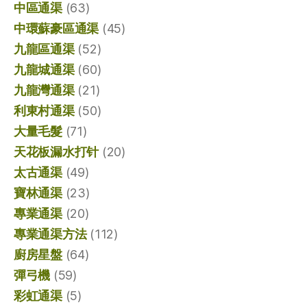
中區通渠
(63)
中環蘇豪區通渠
(45)
九龍區通渠
(52)
九龍城通渠
(60)
九龍灣通渠
(21)
利東村通渠
(50)
大量毛髮
(71)
天花板漏水打针
(20)
太古通渠
(49)
寶林通渠
(23)
專業通渠
(20)
專業通渠方法
(112)
廚房星盤
(64)
彈弓機
(59)
彩虹通渠
(5)