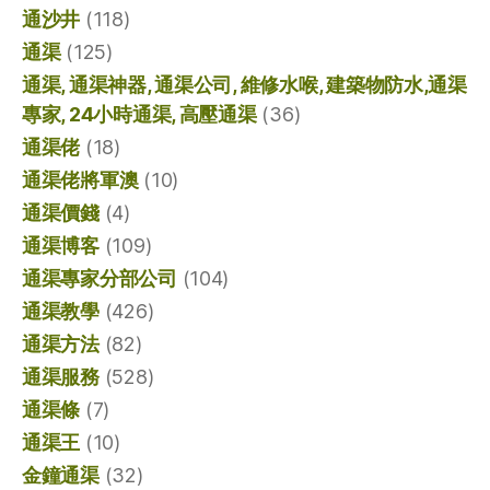
通沙井
(118)
通渠
(125)
通渠, 通渠神器, 通渠公司, 維修水喉, 建築物防水,通渠
專家, 24小時通渠, 高壓通渠
(36)
通渠佬
(18)
通渠佬將軍澳
(10)
通渠價錢
(4)
通渠博客
(109)
通渠專家分部公司
(104)
通渠教學
(426)
通渠方法
(82)
通渠服務
(528)
通渠條
(7)
通渠王
(10)
金鐘通渠
(32)