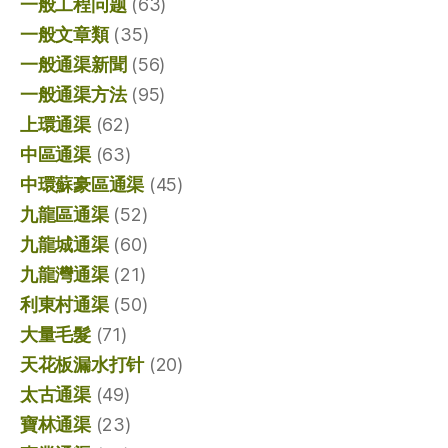
一般工程问题
(63)
一般文章類
(35)
一般通渠新聞
(56)
一般通渠方法
(95)
上環通渠
(62)
中區通渠
(63)
中環蘇豪區通渠
(45)
九龍區通渠
(52)
九龍城通渠
(60)
九龍灣通渠
(21)
利東村通渠
(50)
大量毛髮
(71)
天花板漏水打针
(20)
太古通渠
(49)
寶林通渠
(23)