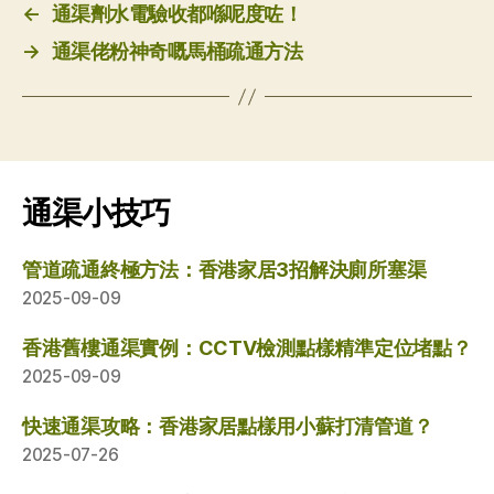
←
通渠劑水電驗收都喺呢度咗！
→
通渠佬粉神奇嘅馬桶疏通方法
通渠小技巧
管道疏通終極方法：香港家居3招解決廁所塞渠
2025-09-09
香港舊樓通渠實例：CCTV檢測點樣精準定位堵點？
2025-09-09
快速通渠攻略：香港家居點樣用小蘇打清管道？
2025-07-26