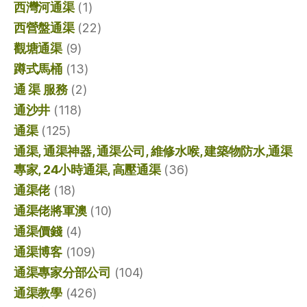
西灣河通渠
(1)
西營盤通渠
(22)
觀塘通渠
(9)
蹲式馬桶
(13)
通 渠 服務
(2)
通沙井
(118)
通渠
(125)
通渠, 通渠神器, 通渠公司, 維修水喉, 建築物防水,通渠
專家, 24小時通渠, 高壓通渠
(36)
通渠佬
(18)
通渠佬將軍澳
(10)
通渠價錢
(4)
通渠博客
(109)
通渠專家分部公司
(104)
通渠教學
(426)