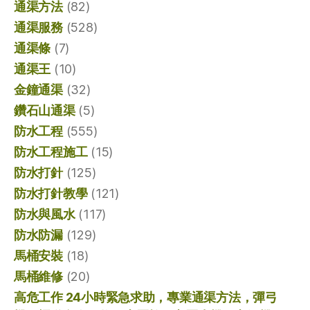
通渠方法
(82)
通渠服務
(528)
通渠條
(7)
通渠王
(10)
金鐘通渠
(32)
鑽石山通渠
(5)
防水工程
(555)
防水工程施工
(15)
防水打針
(125)
防水打針教學
(121)
防水與風水
(117)
防水防漏
(129)
馬桶安裝
(18)
馬桶維修
(20)
高危工作 24小時緊急求助，專業通渠方法，彈弓