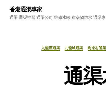
香港通渠專家
通渠 通渠神器 通渠公司 維修水喉 建築物防水 通渠專
九龍區通渠
九龍城通渠
利東村通
通渠