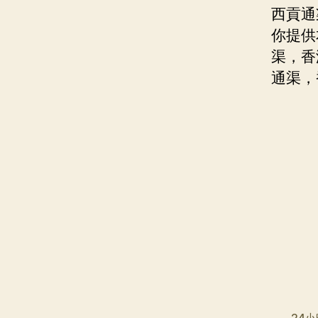
西貢通
你提供
渠，香
通渠，