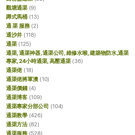
觀塘通渠
(9)
蹲式馬桶
(13)
通 渠 服務
(2)
通沙井
(118)
通渠
(125)
通渠, 通渠神器, 通渠公司, 維修水喉, 建築物防水,通渠
專家, 24小時通渠, 高壓通渠
(36)
通渠佬
(18)
通渠佬將軍澳
(10)
通渠價錢
(4)
通渠博客
(109)
通渠專家分部公司
(104)
通渠教學
(426)
通渠方法
(82)
通渠服務
(528)