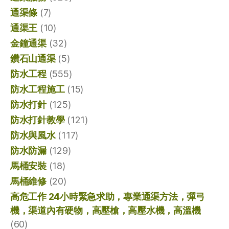
通渠條
(7)
通渠王
(10)
金鐘通渠
(32)
鑽石山通渠
(5)
防水工程
(555)
防水工程施工
(15)
防水打針
(125)
防水打針教學
(121)
防水與風水
(117)
防水防漏
(129)
馬桶安裝
(18)
馬桶維修
(20)
高危工作 24小時緊急求助，專業通渠方法，彈弓
機，渠道內有硬物，高壓槍，高壓水機，高溫機
(60)