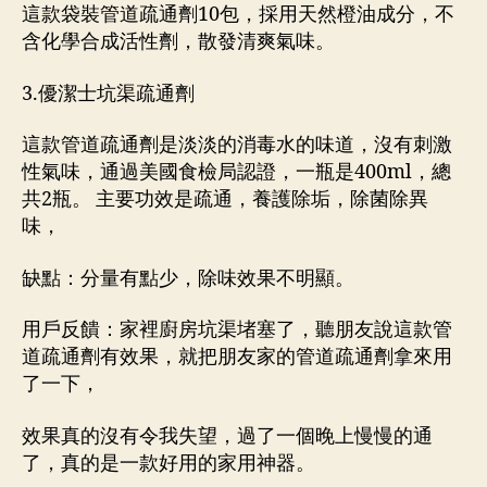
這款袋裝管道疏通劑10包，採用天然橙油成分，不
含化學合成活性劑，散發清爽氣味。
3.優潔士坑渠疏通劑
這款管道疏通劑是淡淡的消毒水的味道，沒有刺激
性氣味，通過美國食檢局認證，一瓶是400ml，總
共2瓶。 主要功效是疏通，養護除垢，除菌除異
味，
缺點：分量有點少，除味效果不明顯。
用戶反饋：家裡廚房坑渠堵塞了，聽朋友說這款管
道疏通劑有效果，就把朋友家的管道疏通劑拿來用
了一下，
效果真的沒有令我失望，過了一個晚上慢慢的通
了，真的是一款好用的家用神器。