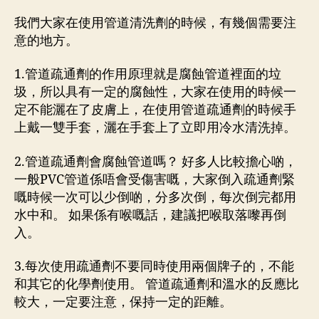
我們大家在使用管道清洗劑的時候，有幾個需要注
意的地方。
1.管道疏通劑的作用原理就是腐蝕管道裡面的垃
圾，所以具有一定的腐蝕性，大家在使用的時候一
定不能灑在了皮膚上，在使用管道疏通劑的時候手
上戴一雙手套，灑在手套上了立即用冷水清洗掉。
2.管道疏通劑會腐蝕管道嗎？ 好多人比較擔心啲，
一般PVC管道係唔會受傷害嘅，大家倒入疏通劑緊
嘅時候一次可以少倒啲，分多次倒，每次倒完都用
水中和。 如果係有喉嘅話，建議把喉取落嚟再倒
入。
3.每次使用疏通劑不要同時使用兩個牌子的，不能
和其它的化學劑使用。 管道疏通劑和溫水的反應比
較大，一定要注意，保持一定的距離。