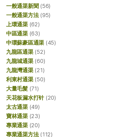
一般通渠新聞
(56)
一般通渠方法
(95)
上環通渠
(62)
中區通渠
(63)
中環蘇豪區通渠
(45)
九龍區通渠
(52)
九龍城通渠
(60)
九龍灣通渠
(21)
利東村通渠
(50)
大量毛髮
(71)
天花板漏水打针
(20)
太古通渠
(49)
寶林通渠
(23)
專業通渠
(20)
專業通渠方法
(112)