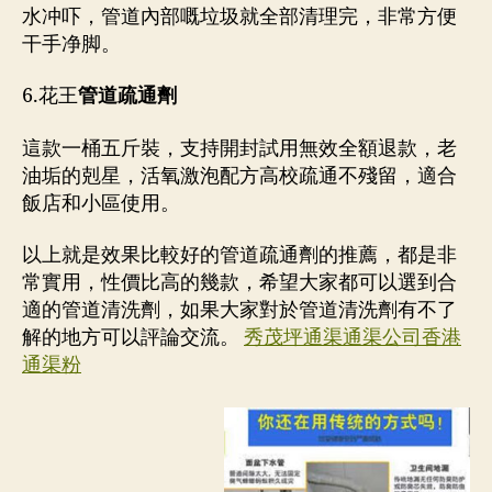
水冲吓，管道內部嘅垃圾就全部清理完，非常方便
干手净脚。
6.花王
管道疏通劑
這款一桶五斤裝，支持開封試用無效全額退款，老
油垢的剋星，活氧激泡配方高校疏通不殘留，適合
飯店和小區使用。
以上就是效果比較好的管道疏通劑的推薦，都是非
常實用，性價比高的幾款，希望大家都可以選到合
適的管道清洗劑，如果大家對於管道清洗劑有不了
解的地方可以評論交流。
秀茂坪通渠通渠公司香港
通渠粉