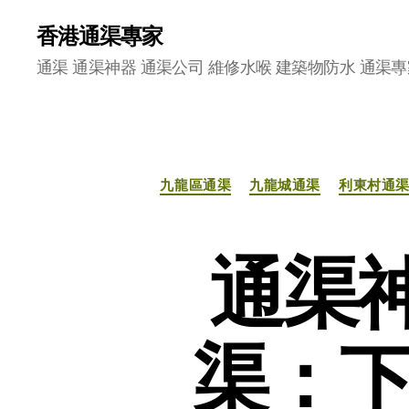
香港通渠專家
通渠 通渠神器 通渠公司 維修水喉 建築物防水 通渠專
九龍區通渠
九龍城通渠
利東村通
通渠
渠：下