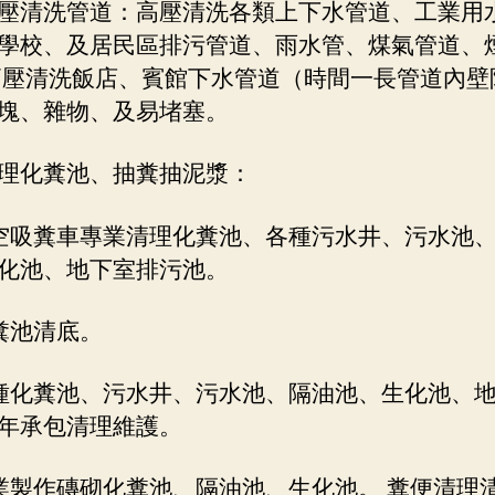
壓清洗管道：高壓清洗各類上下水管道、工業用
學校、及居民區排污管道、雨水管、煤氣管道、
高壓清洗飯店、賓館下水管道（時間一長管道內壁
塊、雜物、及易堵塞。
理化糞池、抽糞抽泥漿：
空吸糞車專業清理化糞池、各種污水井、污水池
化池、地下室排污池。
糞池清底。
種化糞池、污水井、污水池、隔油池、生化池、
年承包清理維護。
業製作磚砌化糞池、隔油池、生化池。 糞便清理