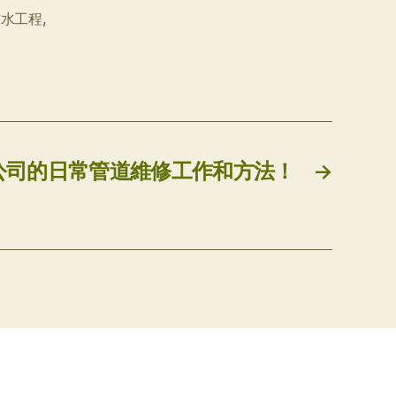
防水工程
,
公司的日常管道維修工作和方法！
→