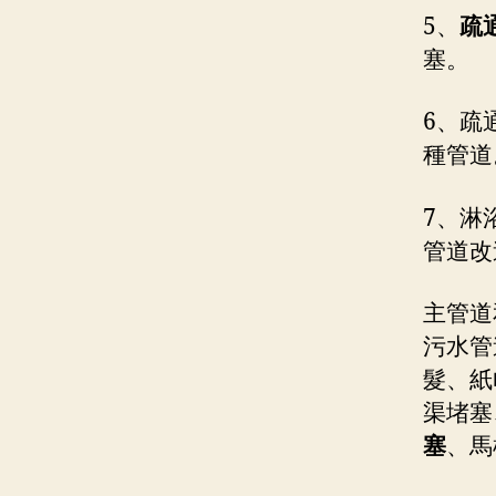
5、
疏
塞。
6、疏
種管道
7、淋
管道改
主管道
污水管
髮、紙
渠堵塞
塞
、馬