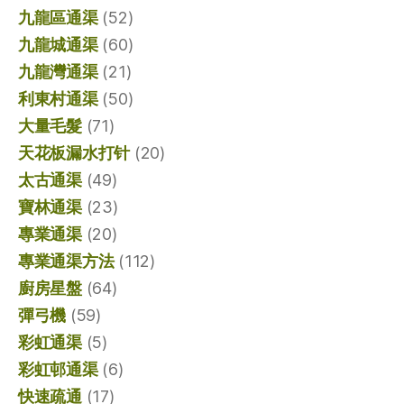
九龍區通渠
(52)
九龍城通渠
(60)
九龍灣通渠
(21)
利東村通渠
(50)
大量毛髮
(71)
天花板漏水打针
(20)
太古通渠
(49)
寶林通渠
(23)
專業通渠
(20)
專業通渠方法
(112)
廚房星盤
(64)
彈弓機
(59)
彩虹通渠
(5)
彩虹邨通渠
(6)
快速疏通
(17)