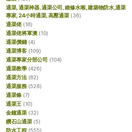
通渠, 通渠神器, 通渠公司, 維修水喉, 建築物防水,通渠
專家, 24小時通渠, 高壓通渠
(36)
通渠佬
(18)
通渠佬將軍澳
(10)
通渠價錢
(4)
通渠博客
(109)
通渠專家分部公司
(104)
通渠教學
(426)
通渠方法
(82)
通渠服務
(528)
通渠條
(7)
通渠王
(10)
金鐘通渠
(32)
鑽石山通渠
(5)
防水工程
(555)