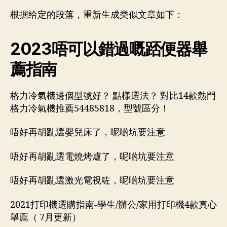
根据给定的段落，重新生成类似文章如下：
2023唔可以錯過嘅踎便器舉
薦指南
格力冷氣機邊個型號好？ 點樣選法？ 對比14款熱門
格力冷氣機推薦54485818，型號區分！
唔好再胡亂選嬰兒床了，呢啲坑要注意
唔好再胡亂選電燒烤爐了，呢啲坑要注意
唔好再胡亂選激光電視咗，呢啲坑要注意
2021打印機選購指南-學生/辦公/家用打印機4款真心
舉薦（ 7月更新）