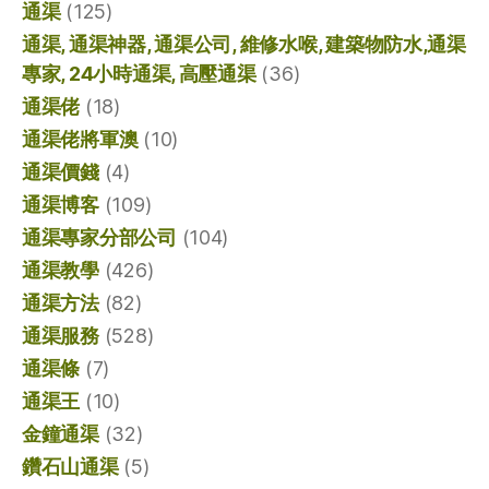
通渠
(125)
通渠, 通渠神器, 通渠公司, 維修水喉, 建築物防水,通渠
專家, 24小時通渠, 高壓通渠
(36)
通渠佬
(18)
通渠佬將軍澳
(10)
通渠價錢
(4)
通渠博客
(109)
通渠專家分部公司
(104)
通渠教學
(426)
通渠方法
(82)
通渠服務
(528)
通渠條
(7)
通渠王
(10)
金鐘通渠
(32)
鑽石山通渠
(5)