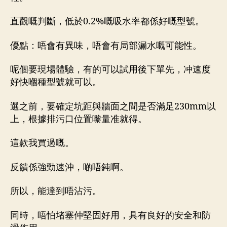
直觀嘅判斷，低於0.2%嘅吸水率都係好嘅型號。
優點：唔會有異味，唔會有局部漏水嘅可能性。
呢個要現場體驗，有的可以試用後下單先，冲速度
好快嗰種型號就可以。
選之前，要確定坑距與牆面之間是否滿足230mm以
上，根據排污口位置嚟量准就得。
這款我買過嘅。
反饋係強勁速沖，啲唔鈍啊。
所以，能達到唔沾污。
同時，唔怕堵塞仲堅固好用，具有良好的安全和防