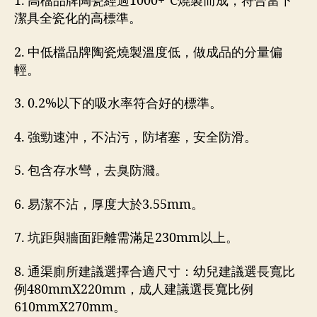
1. 高檔品牌陶瓷經過1000+°C燒製而成，符合當下
潔具全瓷化的高標準。
2. 中低檔品牌陶瓷燒製溫度低，做成品的分量偏
輕。
3. 0.2%以下的吸水率符合好的標準。
4. 強勁速沖，不沾污，防堵塞，安全防滑。
5. 包含存水彎，去臭防濺。
6. 易潔不沾，厚度大於3.55mm。
7. 坑距與牆面距離需滿足230mm以上。
8. 通渠廁所建議選擇合適尺寸：幼兒建議選長寬比
例480mmX220mm，成人建議選長寬比例
610mmX270mm。