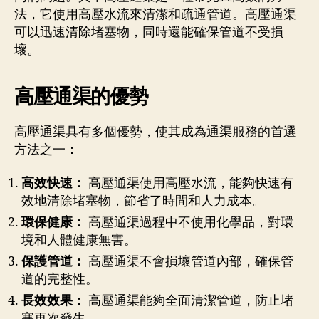
法，它使用高壓水流來清潔和疏通管道。高壓通渠
可以迅速清除堵塞物，同時還能確保管道不受損
壞。
高壓通渠的優勢
高壓通渠具有多個優勢，使其成為通渠服務的首選
方法之一：
高效快速：
高壓通渠使用高壓水流，能夠快速有
效地清除堵塞物，節省了時間和人力成本。
環保健康：
高壓通渠過程中不使用化學品，對環
境和人體健康無害。
保護管道：
高壓通渠不會損壞管道內部，確保管
道的完整性。
長效效果：
高壓通渠能夠全面清潔管道，防止堵
塞再次發生。