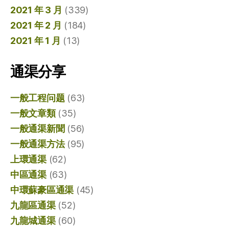
2021 年 3 月
(339)
2021 年 2 月
(184)
2021 年 1 月
(13)
通渠分享
一般工程问题
(63)
一般文章類
(35)
一般通渠新聞
(56)
一般通渠方法
(95)
上環通渠
(62)
中區通渠
(63)
中環蘇豪區通渠
(45)
九龍區通渠
(52)
九龍城通渠
(60)