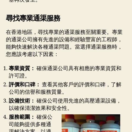
尋找專業通渠服務
在香港地區，尋找專業的通渠服務至關重要。專業
的通渠公司擁有先進的設備和經驗豐富的工程師，
能夠快速解決各種通渠問題。當選擇通渠服務時，
您應該考慮以下因素：
專業資質：
確保通渠公司具有相應的專業資質和
許可證。
評價和口碑：
查看其他客戶的評價和口碑，了解
公司的信譽和服務質量。
設備技術：
確保公司使用先進的高壓通渠設備，
以確保清潔效果和安全性。
服務範圍：
確保公
司能夠提供多種通
渠解決方案，以適