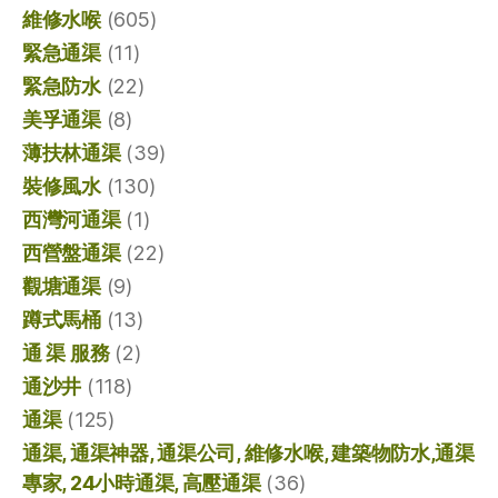
維修水喉
(605)
緊急通渠
(11)
緊急防水
(22)
美孚通渠
(8)
薄扶林通渠
(39)
裝修風水
(130)
西灣河通渠
(1)
西營盤通渠
(22)
觀塘通渠
(9)
蹲式馬桶
(13)
通 渠 服務
(2)
通沙井
(118)
通渠
(125)
通渠, 通渠神器, 通渠公司, 維修水喉, 建築物防水,通渠
專家, 24小時通渠, 高壓通渠
(36)