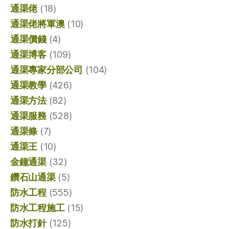
通渠佬
(18)
通渠佬將軍澳
(10)
通渠價錢
(4)
通渠博客
(109)
通渠專家分部公司
(104)
通渠教學
(426)
通渠方法
(82)
通渠服務
(528)
通渠條
(7)
通渠王
(10)
金鐘通渠
(32)
鑽石山通渠
(5)
防水工程
(555)
防水工程施工
(15)
防水打針
(125)