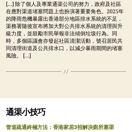
[…] 除了個人及專業通渠公司的努力，政府及社區
在應對渠道堵塞問題上也扮演著重要角色。2025年
的降雨危機暴露出香港部分地區排水系統的不足，
渠務署隨後宣布將加大對公共排水系統的清理與升
級力度，並鼓勵市民舉報非法傾倒垃圾行為。同
時，多個區議會亦發起社區清潔活動，號召居民共
同清理街道及公共排水口，以減少暴雨期間的堵塞
風險。 […]
通渠小技巧
管道疏通終極方法：香港家居3招解決廁所塞渠