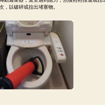
轉動通渠器，直至遇到阻力，然後輕輕推進或拉
次，以破碎或拉出堵塞物。