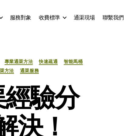
服務對象
收費標準
通渠現場
聯繫我們
專業通渠方法
快速疏通
智能馬桶
渠方法
通渠服務
渠經驗分
解決！