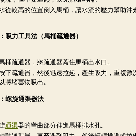
水從較高的位置倒入馬桶，讓水流的壓力幫助沖
：吸力工具法（馬桶疏通器）
馬桶疏通器，將疏通器蓋住馬桶出水口。
按下疏通器，然後迅速拉起，產生吸力，重複數
以將堵塞物吸出。
：螺旋通渠器法
旋
通渠
器的彎曲部分伸進馬桶排水孔。