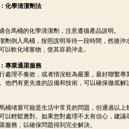
：化學清潔劑法
適合馬桶的化學清潔劑，注意遵循產品說明。
潔劑倒入馬桶，按照說明等待一段時間，然後沖
可以軟化堵塞物，使其容易沖走。
：專業通渠服務
行處理不奏效，或者情況較為嚴重，最好聯繫專
。他們有更先進的設備和技術，可以確保徹底解
馬桶堵塞可能是生活中常見的問題，但通過以上
可以輕鬆應對。如果您對處理不太有信心，建議
渠服務，以確保問題得到完全解決。