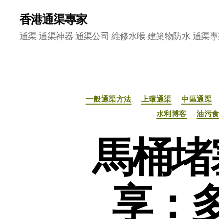
香港通渠專家
通渠 通渠神器 通渠公司 維修水喉 建築物防水 通渠專
一般通渠方法
上環通渠
中區通渠
水利博客
油污
馬桶堵
享：