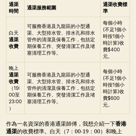
通渠
通渠收費標
通渠服務範圍
時間
準
每個小時
可服務香港及九龍區的小型通
(不足1個小
白天
渠、大型排水管、排水孔和排水
時按1個小
通渠
管件的清潔及保養工作，包括定
時計算)收
收費
期保養工作、突發清潔工作及堵
費$400
塞清理工作等。
元。
晚上
每個小時
通渠
可服務香港及九龍區的小型通
(不足1個小
收費
渠、大型排水管、排水孔和排水
時按1個小
（19:
管件的清潔及保養工作，包括定
時計算)收
00至
期保養工作、突發清潔工作及堵
費$600
23:00
塞清理工作等。
元。
）
作為一名資深的香港通渠師傅，我想介紹一下
香港
通渠
的收費標準。白天（7：00-19：00）和晚上