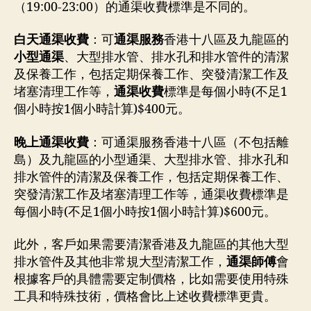
（19:00-23:00）的通渠收費標準是不同的。
白天通渠收費
：可
通渠服務
香港十八區及九龍區的
小型通渠
、大型排水管、排水孔和排水管件的清潔
及保養工作，包括定期保養工作、突發清潔工作及
堵塞清理工作等，
通渠收費
標準是每個小時(不足1
個小時按1個小時計算)$400元。
晚上通渠收費
：可通渠服務香港十八區（不包括離
島）及九龍區的小型通渠、大型排水管、排水孔和
排水管件的清潔及保養工作，包括定期保養工作、
突發清潔工作及堵塞清理工作等，通渠收費標準是
每個小時(不足1個小時按1個小時計算)$600元。
此外，客戶如果需要清潔香港及九龍區的其他大型
排水管件及其他非常規大型清潔工作，
通渠師傅
會
根據客戶的具體需要定制價格，比如需要使用特殊
工具和特殊技術，價格會比上述收費標準更貴。