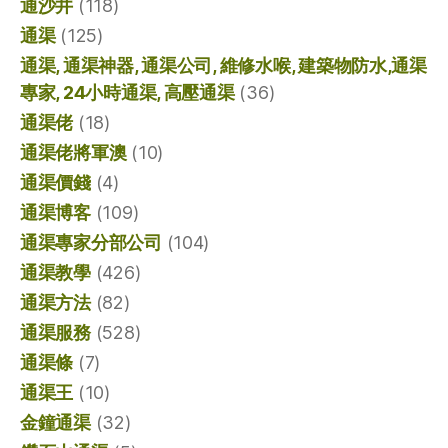
通沙井
(118)
通渠
(125)
通渠, 通渠神器, 通渠公司, 維修水喉, 建築物防水,通渠
專家, 24小時通渠, 高壓通渠
(36)
通渠佬
(18)
通渠佬將軍澳
(10)
通渠價錢
(4)
通渠博客
(109)
通渠專家分部公司
(104)
通渠教學
(426)
通渠方法
(82)
通渠服務
(528)
通渠條
(7)
通渠王
(10)
金鐘通渠
(32)