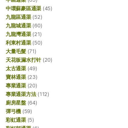
中環蘇豪區通渠
(45)
九龍區通渠
(52)
九龍城通渠
(60)
九龍灣通渠
(21)
利東村通渠
(50)
大量毛髮
(71)
天花板漏水打针
(20)
太古通渠
(49)
寶林通渠
(23)
專業通渠
(20)
專業通渠方法
(112)
廚房星盤
(64)
彈弓機
(59)
彩虹通渠
(5)