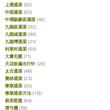
上環通渠
(62)
中區通渠
(63)
中環蘇豪區通渠
(45)
九龍區通渠
(52)
九龍城通渠
(60)
九龍灣通渠
(21)
利東村通渠
(50)
大量毛髮
(71)
天花板漏水打针
(20)
太古通渠
(49)
寶林通渠
(23)
專業通渠
(20)
專業通渠方法
(112)
廚房星盤
(64)
彈弓機
(59)