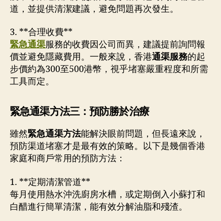
道，並提供清潔建議，避免問題再次發生。
3. **合理收費**
緊急通渠
服務的收費因公司而異，建議提前詢問報
價並避免隱藏費用。一般來說，香港
通渠服務
的起
步價約為300至500港幣，視乎堵塞嚴重程度和所需
工具而定。
緊急通渠方法三：預防勝於治療
雖然
緊急通渠方法
能解決眼前問題，但長遠來說，
預防渠道堵塞才是最有效的策略。以下是幾個香港
家庭和商戶常用的預防方法：
1. **定期清潔管道**
每月使用熱水沖洗廚房水槽，或定期倒入小蘇打和
白醋進行簡單清潔，能有效分解油脂和殘渣。