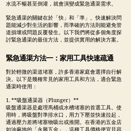
水流不暢甚至倒灌，就會演變成緊急通渠需求。
緊急通渠的關鍵在於「快」和「準」。快速解決問
題能減少對生活的影響，而準確的方法則能避免管
道損壞或問題反覆發生。以下我們將從多個角度探
討緊急通渠的最佳方法，並提供實用的解決方案。
緊急通渠方法一：家用工具快速疏通
對於輕微的渠道堵塞，許多香港家庭會選擇自行解
決。以下是幾種常見的家用工具和方法，適合緊急
通渠時使用：
1. **吸盤通渠器（Plunger）**
吸盤通渠器是處理馬桶或水槽堵塞的首選工具。使
用時，將吸盤對準排水口，用力下壓並快速拉起，
通過壓力差將堵塞物吸出或推開。在香港的五金店
如油麻地的「永興五金」，這種工具價格便宜且容