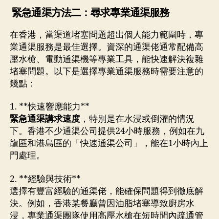
緊急通渠方法二：尋求專業通渠服務
在香港，當渠道堵塞問題超出個人能力範圍時，專
業通渠服務是最佳選擇。資深的通渠佬通常配備高
壓水槍、電動通渠機等專業工具，能快速解決複雜
堵塞問題。以下是選擇專業通渠服務時需要注意的
幾點：
1. **快速響應能力**
緊急通渠講求速度
，特別是在水浸或倒灌的情況
下。香港不少通渠公司提供24小時服務，例如在九
龍區和港島區的「快速通渠公司」，能在1小時內上
門處理。
2. **經驗與技術**
選擇有豐富經驗的通渠佬，能確保問題得到徹底解
決。例如，香港某餐廳曾因油脂堵塞導致廚房水
浸，專業通渠團隊使用高壓水槍在短時間內疏通管