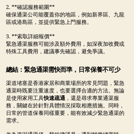
2. **確認服務範圍**
確保通渠公司能覆蓋你的地區，例如新界區、九龍
區或港島區，並提供緊急上門服務。
3. **索取詳細報價**
緊急通渠服務可能涉及額外費用，如深夜加收費或
特殊工具費用，建議事先確認，避免爭議。
總結：緊急通渠需快而準，日常保養不可少
渠道堵塞是香港家居和商業場所的常見問題，緊急
通渠時既要注重速度，也要選擇合適的方法。無論
是使用家用工具
快速疏通
，還是尋求專業通渠服
務，關鍵在於針對具體情況採取相應措施。同時，
日常的管道保養同樣重要，能有效減少緊急通渠的
需求。