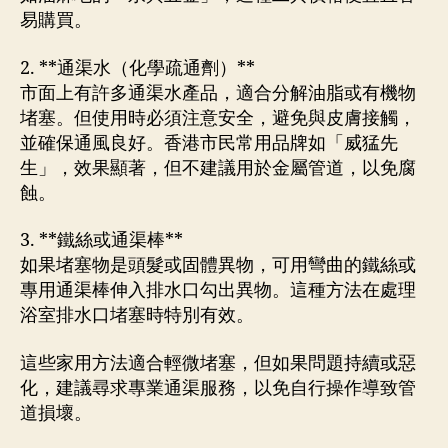
易購買。
2. **通渠水（化學疏通劑）**
市面上有許多通渠水產品，適合分解油脂或有機物
堵塞。但使用時必須注意安全，避免與皮膚接觸，
並確保通風良好。香港市民常用品牌如「威猛先
生」，效果顯著，但不建議用於金屬管道，以免腐
蝕。
3. **鐵絲或通渠棒**
如果堵塞物是頭髮或固體異物，可用彎曲的鐵絲或
專用通渠棒伸入排水口勾出異物。這種方法在處理
浴室排水口堵塞時特別有效。
這些家用方法適合輕微堵塞，但如果問題持續或惡
化，建議尋求專業通渠服務，以免自行操作導致管
道損壞。