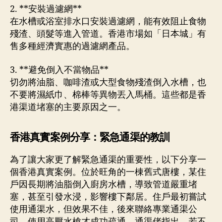
2. **安裝過濾網**
在水槽或浴室排水口安裝過濾網，能有效阻止食物
殘渣、頭髮等進入管道。香港市場如「日本城」有
售多種經濟實惠的過濾網產品。
3. **避免倒入不當物品**
切勿將油脂、咖啡渣或大型食物殘渣倒入水槽，也
不要將濕紙巾、棉棒等異物丟入馬桶。這些都是香
港渠道堵塞的主要原因之一。
香港真實案例分享：緊急通渠的教訓
為了讓大家更了解緊急通渠的重要性，以下分享一
個香港真實案例。位於旺角的一棟舊式唐樓，某住
戶因長期將油脂倒入廚房水槽，導致管道嚴重堵
塞，甚至引發水浸，影響樓下鄰居。住戶最初嘗試
使用通渠水，但效果不佳，後來聯絡專業通渠公
司，使用高壓水槍才成功疏通。通渠佬指出，若不