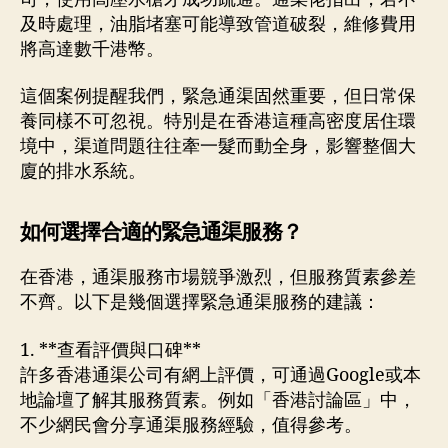
及時處理，油脂堵塞可能導致管道破裂，維修費用
將高達數千港幣。
這個案例提醒我們，緊急通渠固然重要，但日常保
養同樣不可忽視。特別是在香港這種高密度居住環
境中，渠道問題往往牽一髮而動全身，影響整個大
廈的排水系統。
如何選擇合適的緊急通渠服務？
在香港，通渠服務市場競爭激烈，但服務質素參差
不齊。以下是幾個選擇緊急通渠服務的建議：
1. **查看評價與口碑**
許多香港通渠公司有網上評價，可通過Google或本
地論壇了解其服務質素。例如「香港討論區」中，
不少網民會分享通渠服務經驗，值得參考。