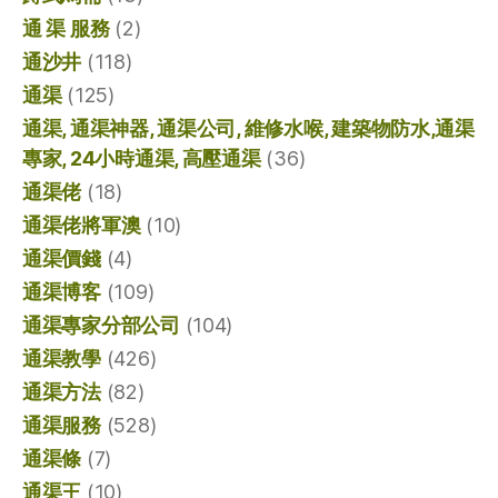
通 渠 服務
(2)
通沙井
(118)
通渠
(125)
通渠, 通渠神器, 通渠公司, 維修水喉, 建築物防水,通渠
專家, 24小時通渠, 高壓通渠
(36)
通渠佬
(18)
通渠佬將軍澳
(10)
通渠價錢
(4)
通渠博客
(109)
通渠專家分部公司
(104)
通渠教學
(426)
通渠方法
(82)
通渠服務
(528)
通渠條
(7)
通渠王
(10)