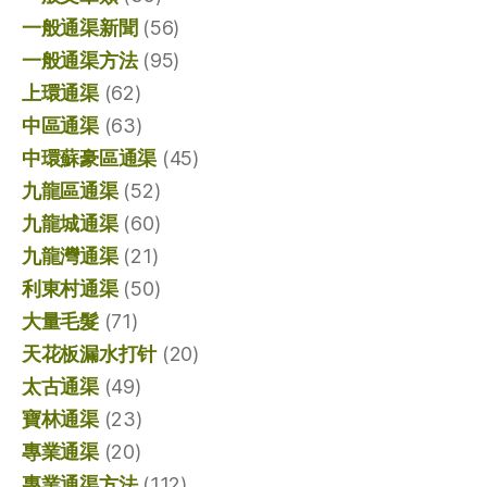
一般通渠新聞
(56)
一般通渠方法
(95)
上環通渠
(62)
中區通渠
(63)
中環蘇豪區通渠
(45)
九龍區通渠
(52)
九龍城通渠
(60)
九龍灣通渠
(21)
利東村通渠
(50)
大量毛髮
(71)
天花板漏水打针
(20)
太古通渠
(49)
寶林通渠
(23)
專業通渠
(20)
專業通渠方法
(112)