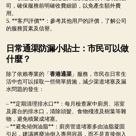
司，確保服務前明確收費細節，以免產生額外費
用。
5. **客戶評價**：參考其他用戶的評價，了解公司
的服務質素及信譽。
日常通渠防漏小貼士：市民可以做
什麼？
除了依賴專業的「
香港通渠
」服務，市民在日常生
活中也可以採取一些簡單措施，減少渠道堵塞及漏
水問題的發生：
– **定期清理排水口**：每月檢查家中廚房、浴室
及露台的排水口，清除頭髮、食物殘渣及樹葉等雜
物，避免積聚成堵塞。
– **避免傾倒油脂**：廚房管道堵塞多由油脂凝固
引起，建議將廢油倒入專用容器，而不是直接倒入