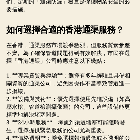
們，定期的「通渠防漏」檢查是保護物業安全的必
要措施。
如何選擇合適的香港通渠服務？
在香港，通渠服務市場競爭激烈，但服務質素參差
不齊。為了確保管道問題得到有效解決，市民在選
擇「香港通渠」公司時應注意以下幾點：
1. **專業資質與經驗**：選擇有多年經驗且具備相
關資質的通渠公司，避免因操作不當導致管道進一
步損壞。
2. **設備與技術**：優先選擇使用先進設備（如高
壓水槍、管道檢測攝像頭）的公司，這些設備能更
精準地解決堵塞問題。
3. **24小時服務**：考慮到渠道堵塞可能隨時發
生，選擇提供緊急服務的公司尤為重要。
4. **價格透明**：避免選擇報價過低或不透明的公