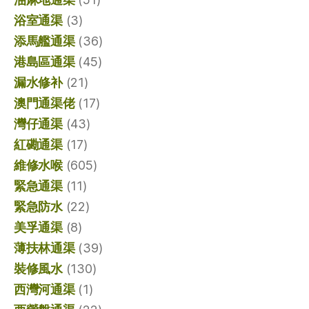
浴室通渠
(3)
添馬艦通渠
(36)
港島區通渠
(45)
漏水修补
(21)
澳門通渠佬
(17)
灣仔通渠
(43)
紅磡通渠
(17)
維修水喉
(605)
緊急通渠
(11)
緊急防水
(22)
美孚通渠
(8)
薄扶林通渠
(39)
裝修風水
(130)
西灣河通渠
(1)