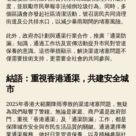
度，並鼓勵市民舉報非法傾倒垃圾行為。同時，多
個區議會亦發起社區清潔活動，號召居民共同清理
街道及公共排水口，以減少暴雨期間的堵塞風險。
此外，政府亦計劃與通渠行業合作，推廣「通渠防
漏」知識，通過工作坊及宣傳活動提升市民對管道
保養的意識。這些舉措顯示，解決渠道堵塞問題不
僅需要技術支持，更需要全社會的共同參與。
結語：重視香港通渠，共建安全城
市
2025年香港大範圍降雨導致的渠道堵塞問題，無疑
為我們敲響了警鐘。無論是家庭、商戶還是政府部
門，重視「香港通渠」及「通渠防漏」工作，都是
保障城市安全與市民生活品質的關鍵。通過選擇專
業通渠服務、做好日常管道保養，以及積極參與社