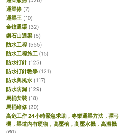
通渠服務
(528)
通渠條
(7)
通渠王
(10)
金鐘通渠
(32)
鑽石山通渠
(5)
防水工程
(555)
防水工程施工
(15)
防水打針
(125)
防水打針教學
(121)
防水與風水
(117)
防水防漏
(129)
馬桶安裝
(18)
馬桶維修
(20)
高危工作 24小時緊急求助，專業通渠方法，彈弓
機，渠道內有硬物，高壓槍，高壓水機，高溫機
(60)