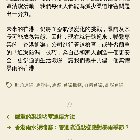
區清潔活動，我們每個人都能為減少渠道堵塞問題
出一分力。
未來的香港，仍將面臨氣候變化的挑戰，暴雨及水
浸可能成為常態。因此，現在就行動起來，聯繫專
業的「香港通渠」公司進行管道檢查，或學習簡單
的「通渠防漏」技巧，為自己和家人創造一個更安
全、更舒適的生活環境。讓我們攜手共建一個無懼
暴雨的香港！
旺角通渠
,
通沙井
,
通渠
,
通渠服務
,
香港通渠
,
高壓通渠
标
签
←
嚴重的渠道堵塞通渠方法
→
香港雨水渠堵塞：管道疏通點樣應對暴雨季節？