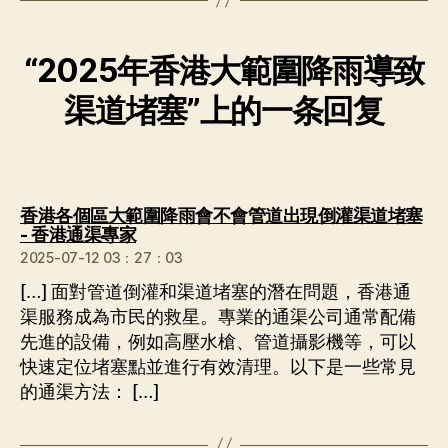
“2025年香港大範圍降雨導致
渠道堵塞”上的一条回复
香港各個區大範圍降雨會不會管道出現倒灌渠道堵塞
说：
- 香港通渠專家
2025-07-12 03：27：03
[…] 面對管道倒灌和渠道堵塞的潛在問題，香港通
渠服務成為市民的救星。專業的通渠公司通常配備
先進的設備，例如高壓水槍、管道攝影機等，可以
快速定位堵塞點並進行有效清理。以下是一些常見
的通渠方法： […]