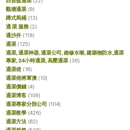
西營盤通渠
(22)
觀塘通渠
(9)
蹲式馬桶
(13)
通 渠 服務
(2)
通沙井
(118)
通渠
(125)
通渠, 通渠神器, 通渠公司, 維修水喉, 建築物防水,通渠
專家, 24小時通渠, 高壓通渠
(36)
通渠佬
(18)
通渠佬將軍澳
(10)
通渠價錢
(4)
通渠博客
(109)
通渠專家分部公司
(104)
通渠教學
(426)
通渠方法
(82)