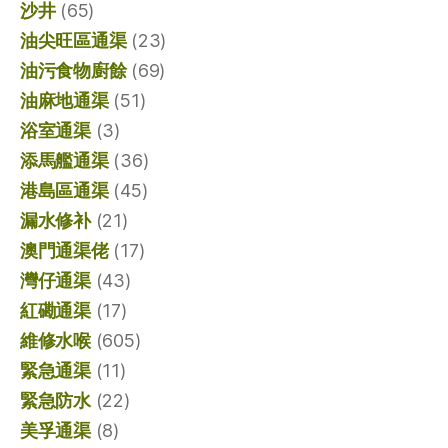
沙井
(65)
油尖旺區通渠
(23)
油污食物廚餘
(69)
油麻地通渠
(51)
浴室通渠
(3)
添馬艦通渠
(36)
港島區通渠
(45)
漏水修补
(21)
澳門通渠佬
(17)
灣仔通渠
(43)
紅磡通渠
(17)
維修水喉
(605)
緊急通渠
(11)
緊急防水
(22)
美孚通渠
(8)