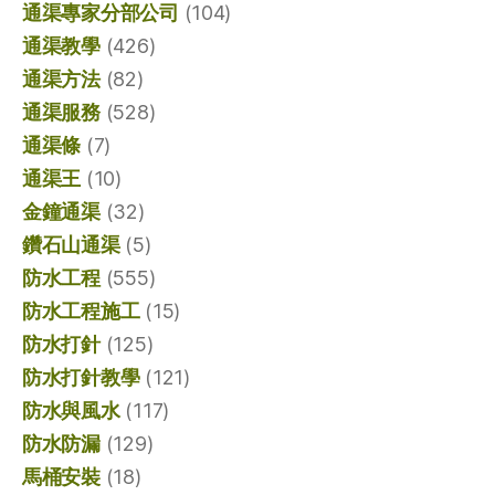
通渠專家分部公司
(104)
通渠教學
(426)
通渠方法
(82)
通渠服務
(528)
通渠條
(7)
通渠王
(10)
金鐘通渠
(32)
鑽石山通渠
(5)
防水工程
(555)
防水工程施工
(15)
防水打針
(125)
防水打針教學
(121)
防水與風水
(117)
防水防漏
(129)
馬桶安裝
(18)