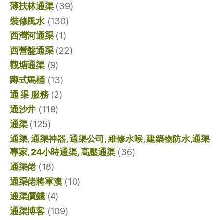
薄扶林通渠
(39)
裝修風水
(130)
西灣河通渠
(1)
西營盤通渠
(22)
觀塘通渠
(9)
蹲式馬桶
(13)
通 渠 服務
(2)
通沙井
(118)
通渠
(125)
通渠, 通渠神器, 通渠公司, 維修水喉, 建築物防水,通渠
專家, 24小時通渠, 高壓通渠
(36)
通渠佬
(18)
通渠佬將軍澳
(10)
通渠價錢
(4)
通渠博客
(109)