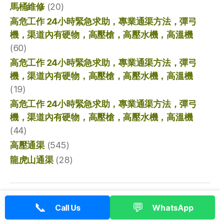
馬桶維修
(20)
高危工作 24小時緊急求助，專業通渠方法，彈弓
機，渠道內有硬物，高壓槍，高壓水機，高溫機
(60)
高危工作 24小時緊急求助，專業通渠方法，彈弓
機，渠道內有硬物，高壓槍，高壓水機，高溫機
(19)
高危工作 24小時緊急求助，專業通渠方法，彈弓
機，渠道內有硬物，高壓槍，高壓水機，高溫機
(44)
高壓通渠
(545)
龍虎山通渠
(28)
© 2026
香港通渠專家
向上
↑
📞
💬
Call Us
WhatsApp