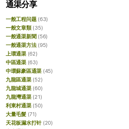
通渠分享
一般工程问题
(63)
一般文章類
(35)
一般通渠新聞
(56)
一般通渠方法
(95)
上環通渠
(62)
中區通渠
(63)
中環蘇豪區通渠
(45)
九龍區通渠
(52)
九龍城通渠
(60)
九龍灣通渠
(21)
利東村通渠
(50)
大量毛髮
(71)
天花板漏水打针
(20)