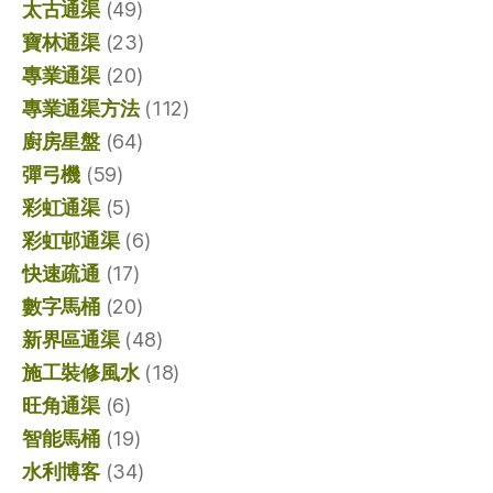
太古通渠
(49)
寶林通渠
(23)
專業通渠
(20)
專業通渠方法
(112)
廚房星盤
(64)
彈弓機
(59)
彩虹通渠
(5)
彩虹邨通渠
(6)
快速疏通
(17)
數字馬桶
(20)
新界區通渠
(48)
施工裝修風水
(18)
旺角通渠
(6)
智能馬桶
(19)
水利博客
(34)