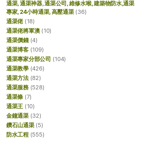
通渠, 通渠神器, 通渠公司, 維修水喉, 建築物防水,通渠
專家, 24小時通渠, 高壓通渠
(36)
通渠佬
(18)
通渠佬將軍澳
(10)
通渠價錢
(4)
通渠博客
(109)
通渠專家分部公司
(104)
通渠教學
(426)
通渠方法
(82)
通渠服務
(528)
通渠條
(7)
通渠王
(10)
金鐘通渠
(32)
鑽石山通渠
(5)
防水工程
(555)