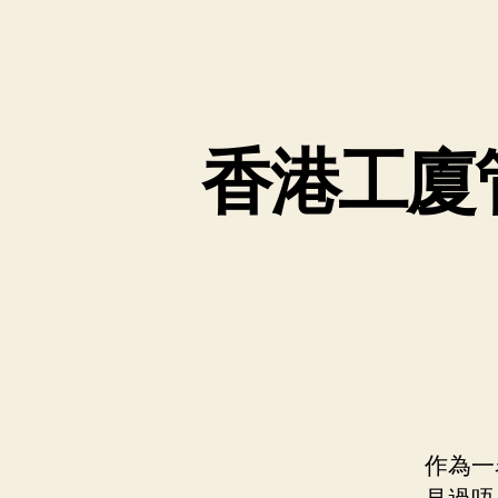
香港工廈
作為一