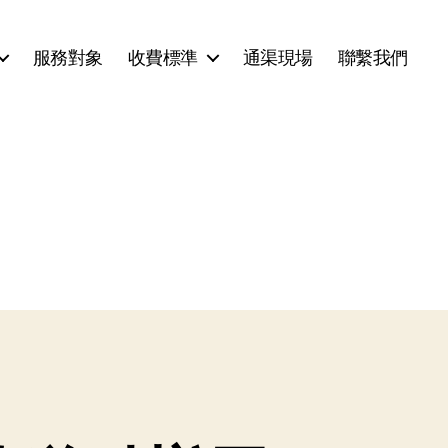
服務對象
收費標準
通渠現場
聯繫我們