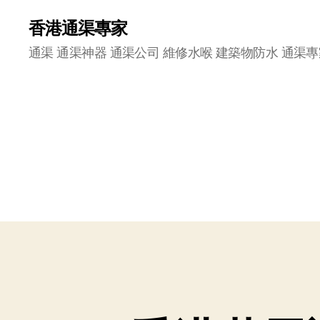
香港通渠專家
通渠 通渠神器 通渠公司 維修水喉 建築物防水 通渠專