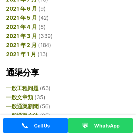
2021 年 6 月
(9)
2021 年 5 月
(42)
2021 年 4 月
(6)
2021 年 3 月
(339)
2021 年 2 月
(184)
2021 年 1 月
(13)
通渠分享
一般工程问题
(63)
一般文章類
(35)
一般通渠新聞
(56)
一般通渠方法
(95)
📞
💬
上環通渠
(62)
Call Us
WhatsApp
中區通渠
(63)