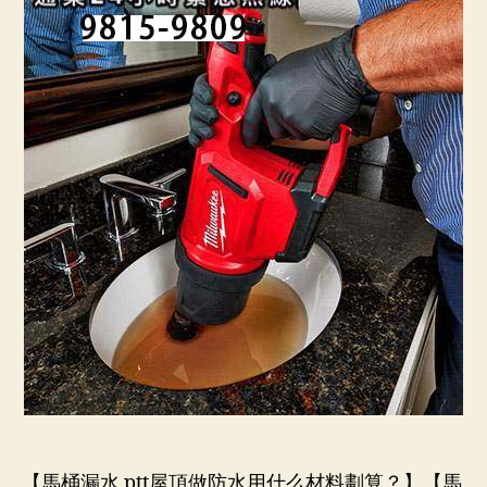
【馬桶漏水 ptt屋頂做防水用什么材料劃算？】【馬