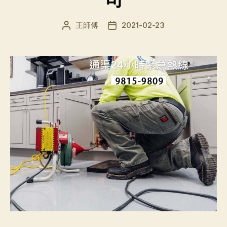
王師傅
2021-02-23
文
发
章
布
作
日
者
期