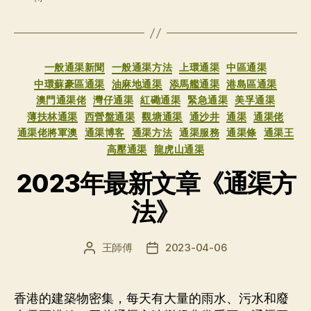
分
一般通渠新聞
一般通渠方法
上環通渠
中區通渠
类
中環蘇豪區通渠
油麻地通渠
添馬艦通渠
港島區通渠
澳門通渠佬
灣仔通渠
紅磡通渠
緊急通渠
美孚通渠
薄扶林通渠
西營盤通渠
觀塘通渠
通沙井
通渠
通渠佬
通渠佬將軍澳
通渠博客
通渠方法
通渠服務
通渠條
通渠王
高壓通渠
龍虎山通渠
2023年最新文章《通渠方
法》
王師傅
2023-04-06
文
发
章
布
作
日
者
期
香港的建築物密集，每天有大量的雨水、污水和廢