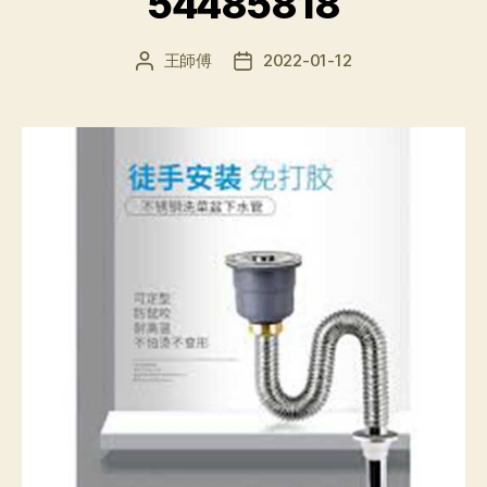
54485818
王師傅
2022-01-12
文
发
章
布
作
日
者
期