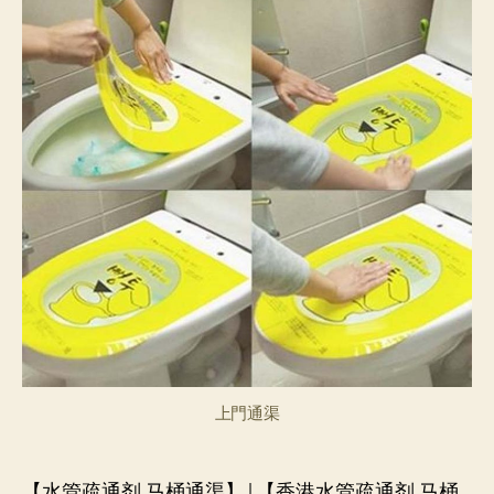
上門通渠
【水管疏通剂 马桶通渠】|【香港水管疏通剂 马桶