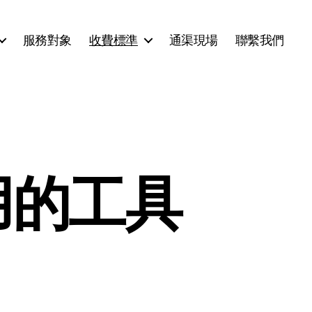
服務對象
收費標準
通渠現場
聯繫我們
用的工具