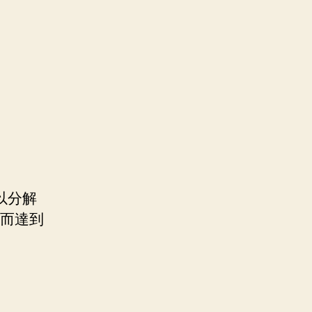
以分解
從而達到