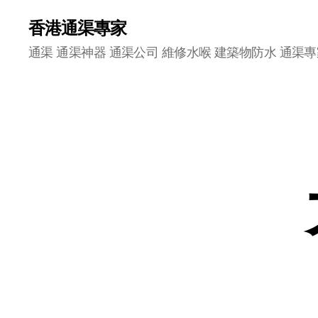
香港通渠專家
通渠 通渠神器 通渠公司 維修水喉 建築物防水 通渠專