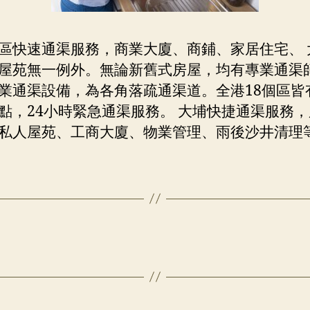
區快速通渠服務，商業大廈、商鋪、家居住宅、 
屋苑無一例外。無論新舊式房屋，均有專業通渠
業通渠設備，為各角落疏通渠道。全港18個區皆
點，24小時緊急通渠服務。 大埔快捷通渠服務
私人屋苑、工商大廈、物業管理、雨後沙井清理