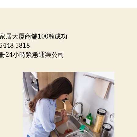
者
期
家居大厦商舖100%成功
448 5818
冊24小時緊急通渠公司