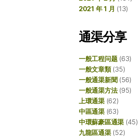
2021 年 1 月
(13)
通渠分享
一般工程问题
(63)
一般文章類
(35)
一般通渠新聞
(56)
一般通渠方法
(95)
上環通渠
(62)
中區通渠
(63)
中環蘇豪區通渠
(45)
九龍區通渠
(52)