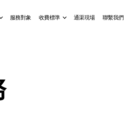
服務對象
收費標準
通渠現場
聯繫我們
務