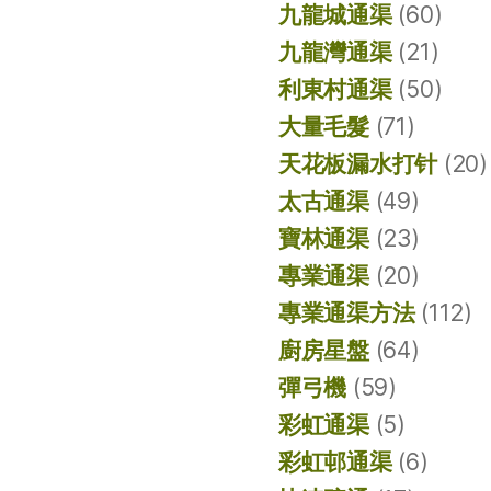
九龍城通渠
(60)
九龍灣通渠
(21)
利東村通渠
(50)
大量毛髮
(71)
天花板漏水打针
(20)
太古通渠
(49)
寶林通渠
(23)
專業通渠
(20)
專業通渠方法
(112)
廚房星盤
(64)
彈弓機
(59)
彩虹通渠
(5)
彩虹邨通渠
(6)