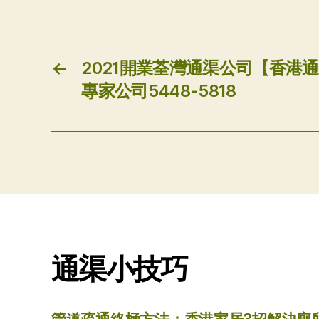
←
2021開業荃灣通渠公司【香港
專家公司5448-5818
通渠小技巧