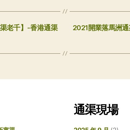
通渠老千】-香港通渠
2021開業落馬洲
通渠現場