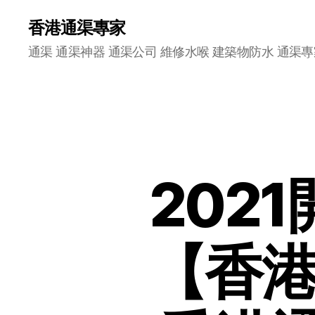
香港通渠專家
通渠 通渠神器 通渠公司 維修水喉 建築物防水 通渠專
202
【香港