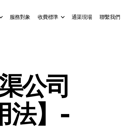
服務對象
收費標準
通渠現場
聯繫我們
通渠公司
用法】-