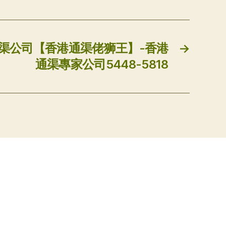
通渠公司【香港通渠佬狮王】-香港
→
通渠專家公司5448-5818