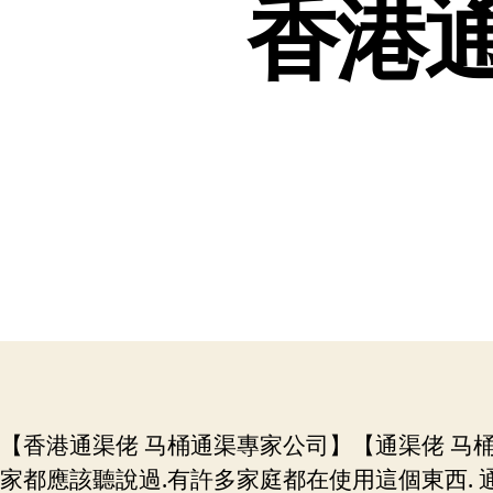
香港通
【香港通渠佬 马桶通渠專家公司】【通渠佬 马桶通
家都應該聽說過.有許多家庭都在使用這個東西. 