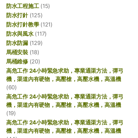
防水工程施工
(15)
防水打針
(125)
防水打針教學
(121)
防水與風水
(117)
防水防漏
(129)
馬桶安裝
(18)
馬桶維修
(20)
高危工作 24小時緊急求助，專業通渠方法，彈弓
機，渠道內有硬物，高壓槍，高壓水機，高溫機
(60)
高危工作 24小時緊急求助，專業通渠方法，彈弓
機，渠道內有硬物，高壓槍，高壓水機，高溫機
(19)
高危工作 24小時緊急求助，專業通渠方法，彈弓
機，渠道內有硬物，高壓槍，高壓水機，高溫機