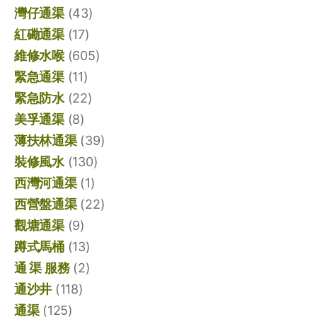
灣仔通渠
(43)
紅磡通渠
(17)
維修水喉
(605)
緊急通渠
(11)
緊急防水
(22)
美孚通渠
(8)
薄扶林通渠
(39)
裝修風水
(130)
西灣河通渠
(1)
西營盤通渠
(22)
觀塘通渠
(9)
蹲式馬桶
(13)
通 渠 服務
(2)
通沙井
(118)
通渠
(125)