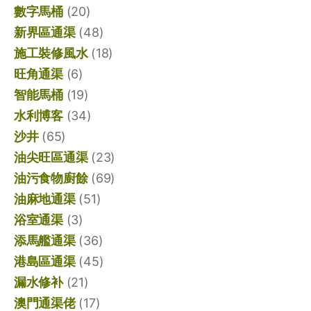
數字馬桶
(20)
新界區通渠
(48)
施工裝修風水
(18)
旺角通渠
(6)
智能馬桶
(19)
水利博客
(34)
沙井
(65)
油尖旺區通渠
(23)
油污食物廚餘
(69)
油麻地通渠
(51)
浴室通渠
(3)
添馬艦通渠
(36)
港島區通渠
(45)
漏水修补
(21)
澳門通渠佬
(17)