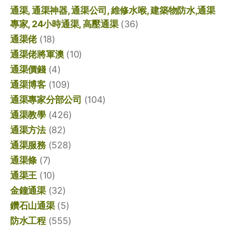
通渠, 通渠神器, 通渠公司, 維修水喉, 建築物防水,通渠
專家, 24小時通渠, 高壓通渠
(36)
通渠佬
(18)
通渠佬將軍澳
(10)
通渠價錢
(4)
通渠博客
(109)
通渠專家分部公司
(104)
通渠教學
(426)
通渠方法
(82)
通渠服務
(528)
通渠條
(7)
通渠王
(10)
金鐘通渠
(32)
鑽石山通渠
(5)
防水工程
(555)