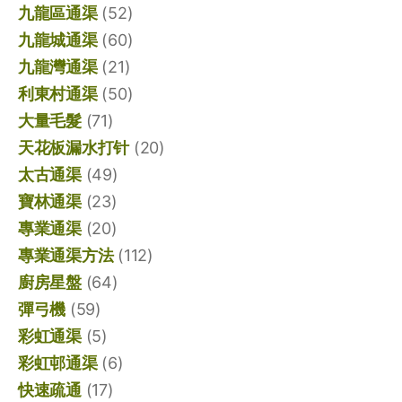
九龍區通渠
(52)
九龍城通渠
(60)
九龍灣通渠
(21)
利東村通渠
(50)
大量毛髮
(71)
天花板漏水打针
(20)
太古通渠
(49)
寶林通渠
(23)
專業通渠
(20)
專業通渠方法
(112)
廚房星盤
(64)
彈弓機
(59)
彩虹通渠
(5)
彩虹邨通渠
(6)
快速疏通
(17)