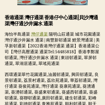
香港通渠 灣仔通渠 香港仔中心通渠|貝沙灣通
渠灣仔通沙井漏水 通渠
海怡半島通渠
灣仔通渠
陽明山莊通渠 城市花園通渠
灣仔通沙井漏水 通渠|南豐新邨通渠 鯉景灣通渠|美
孚新邨通渠【2022香港灣仔通渠 通渠】香港通渠公
司【灣仔高壓通渠 通渠Tel:54485818】香港李鄭屋
邨通渠, 灣仔通沙井漏水 通渠|東頭邨通渠, 翠屏邨
通渠, 翠湖居通渠, 翠瑤苑通渠
西環通渠翠竹花園通渠,油麗邨通渠, 興田邨通渠, 良
景邨通渠, 荔景村通渠, 荔欣苑通渠, 華荔邨通渠, 灣
仔通渠 葵俊苑通渠, 灣仔通渠 葵康苑通渠, 葵湧通
渠, 葵湧邨通渠, 葵盛東邨通渠, 葵盛西邨通渠, 葵盛
邨通渠, 葵聯邨通渠,廣田邨通渠, 建生邨通渠, 彩峰
苑通渠, 彩德邨通渠,青雅苑通渠, 順利邨通渠, 順天