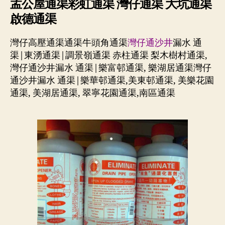
孟公屋通渠彩虹通渠 灣仔通渠 大坑通渠
啟德通渠
灣仔高壓通渠通渠牛頭角通渠
灣仔通沙井
漏水 通
渠|東湧通渠|調景嶺通渠 赤柱通渠 梨木樹村通渠,
灣仔通沙井漏水 通渠|樂富邨通渠, 樂湖居通渠灣仔
通沙井漏水 通渠|樂華邨通渠,美東邨通渠, 美樂花園
通渠, 美湖居通渠, 翠寧花園通渠,南區通渠