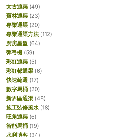
太古通渠
(49)
寶林通渠
(23)
專業通渠
(20)
專業通渠方法
(112)
廚房星盤
(64)
彈弓機
(59)
彩虹通渠
(5)
彩虹邨通渠
(6)
快速疏通
(17)
數字馬桶
(20)
新界區通渠
(48)
施工裝修風水
(18)
旺角通渠
(6)
智能馬桶
(19)
水利博客
(34)