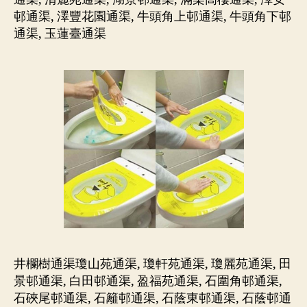
邨通渠, 澤豐花園通渠, 牛頭角上邨通渠, 牛頭角下邨
通渠, 玉蓮臺通渠
井欄樹通渠瓊山苑通渠, 瓊軒苑通渠, 瓊麗苑通渠, 田
景邨通渠, 白田邨通渠, 盈福苑通渠, 石圍角邨通渠,
石硤尾邨通渠, 石籬邨通渠, 石蔭東邨通渠, 石蔭邨通