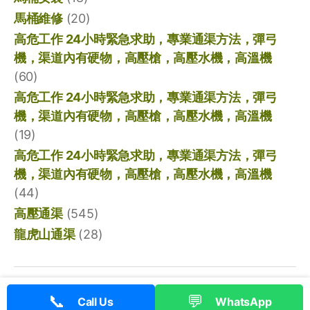
馬桶維修
(20)
高危工作 24小時緊急求助，專業通渠方法，彈弓
機，渠道內有硬物，高壓槍，高壓水機，高溫機
(60)
高危工作 24小時緊急求助，專業通渠方法，彈弓
機，渠道內有硬物，高壓槍，高壓水機，高溫機
(19)
高危工作 24小時緊急求助，專業通渠方法，彈弓
機，渠道內有硬物，高壓槍，高壓水機，高溫機
(44)
高壓通渠
(545)
龍虎山通渠
(28)
© 2026
香港通渠專家
向上
↑
📞
💬
Call Us
WhatsApp