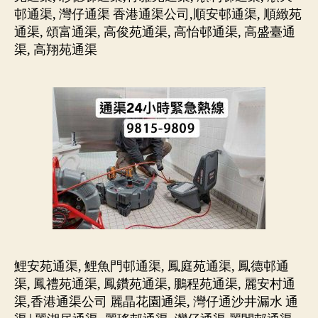
邨通渠, 灣仔通渠 香港通渠公司,順安邨通渠, 順緻苑
通渠, 頌富通渠, 高俊苑通渠, 高怡邨通渠, 高盛臺通
渠, 高翔苑通渠
鯉安苑通渠, 鯉魚門邨通渠, 鳳庭苑通渠, 鳳德邨通
渠, 鳳禮苑通渠, 鳳鑽苑通渠, 鵬程苑通渠, 麗安村通
渠,香港通渠公司 麗晶花園通渠, 灣仔通沙井漏水 通