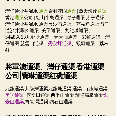
灣仔通沙井漏水
通渠
金獅花園
通渠
|藍天海岸
通渠
|
香港
通渠
公司|紅山半島通渠|灣仔通渠 太子通渠、
灣仔通沙井漏水 通渠長沙灣通渠、荔枝角通渠灣仔
通沙井漏水 通渠|美孚通渠、九龍城通渠、
54485818九龍塘通渠、黃大仙通渠、彩虹通渠、灣
仔通渠 慈雲山通渠、
秀茂坪通渠
、觀塘通渠、荔枝
莊
將軍澳通渠、灣仔通渠 香港通渠
公司|寶琳通渠紅磡通渠
九龍通渠 九龍灣通渠九龍塘通渠 通渠|九龍城通渠
美孚通渠
|何文田通渠 西半山通渠 灣仔高壓通渠
炮
臺山通渠
,筲箕灣通渠 鑽石山通渠