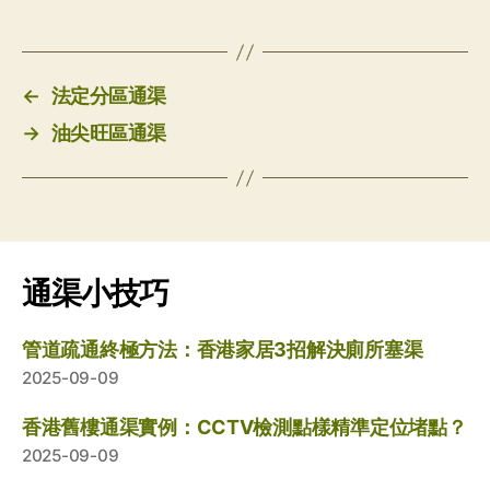
←
法定分區通渠
→
油尖旺區通渠
通渠小技巧
管道疏通終極方法：香港家居3招解決廁所塞渠
2025-09-09
香港舊樓通渠實例：CCTV檢測點樣精準定位堵點？
2025-09-09