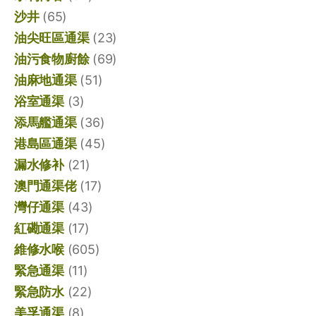
沙井
(65)
油尖旺區通渠
(23)
油污食物廚餘
(69)
油麻地通渠
(51)
浴室通渠
(3)
添馬艦通渠
(36)
港島區通渠
(45)
漏水修补
(21)
澳門通渠佬
(17)
灣仔通渠
(43)
紅磡通渠
(17)
維修水喉
(605)
緊急通渠
(11)
緊急防水
(22)
美孚通渠
(8)