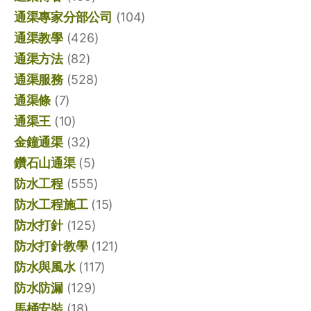
通渠專家分部公司
(104)
通渠教學
(426)
通渠方法
(82)
通渠服務
(528)
通渠條
(7)
通渠王
(10)
金鐘通渠
(32)
鑽石山通渠
(5)
防水工程
(555)
防水工程施工
(15)
防水打針
(125)
防水打針教學
(121)
防水與風水
(117)
防水防漏
(129)
馬桶安裝
(18)