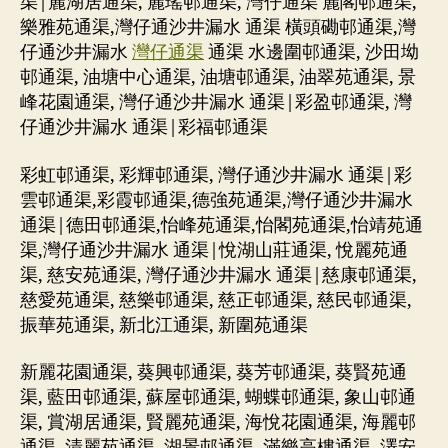
渠|麗湖居通渠, 麗瑤邨通渠, 灣仔通渠 麗閣邨通渠,
樂雅苑通渠,灣仔通沙井漏水 通渠 橫頭磡邨通渠,灣
仔通沙井漏水
灣仔通渠
通渠 水邊圍邨通渠, 沙田坳
邨通渠, 油塘中心通渠, 油塘邨通渠, 油翠苑通渠, 景
峰花園通渠, 灣仔通沙井漏水 通渠|彩盈邨通渠, 灣
仔通沙井漏水 通渠|彩福邨通渠
彩虹邨通渠, 彩輝邨通渠, 灣仔通沙井漏水 通渠|彩
雲邨通渠,彩霞邨通渠,德強苑通渠,灣仔通沙井漏水
通渠|德田邨通渠,怡峰苑通渠,怡閣苑通渠,怡靖苑通
渠,灣仔通沙井漏水 通渠|悅湖山莊通渠, 悅麗苑通
渠, 慈安苑通渠, 灣仔通沙井漏水 通渠|慈康邨通渠,
慈愛苑通渠, 慈樂邨通渠, 慈正邨通渠, 慈民邨通渠,
振華苑通渠, 新北江通渠, 新圍苑通渠
新麗花園通渠, 葵興邨通渠, 葵芳邨通渠, 葵賢苑通
渠, 藍田邨通渠, 蘇屋邨通渠, 蝴蝶邨通渠, 象山邨通
渠, 賞湖居通渠, 賢麗苑通渠, 海悅花園通渠, 海麗邨
通渠, 清麗苑通渠, 湖景邨通渠, 滿樂高樓通渠, 澤安