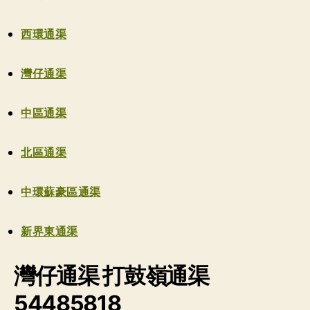
西環通渠
灣仔通渠
中區通渠
北區通渠
中環蘇豪區通渠
新界東通渠
灣仔通渠 打鼓嶺通渠
54485818