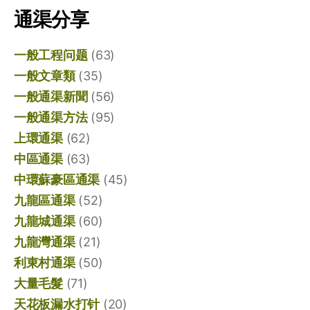
通渠分享
一般工程问题
(63)
一般文章類
(35)
一般通渠新聞
(56)
一般通渠方法
(95)
上環通渠
(62)
中區通渠
(63)
中環蘇豪區通渠
(45)
九龍區通渠
(52)
九龍城通渠
(60)
九龍灣通渠
(21)
利東村通渠
(50)
大量毛髮
(71)
天花板漏水打针
(20)