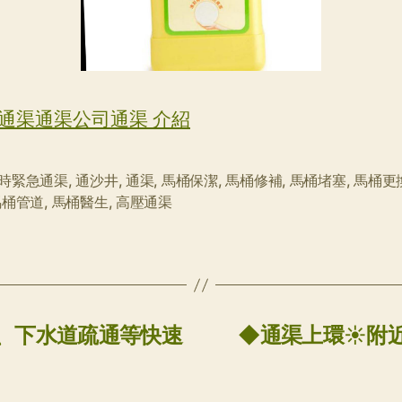
通渠通渠公司通渠 介紹
小時緊急通渠
,
通沙井
,
通渠
,
馬桶保潔
,
馬桶修補
,
馬桶堵塞
,
馬桶更
馬桶管道
,
馬桶醫生
,
高壓通渠
、下水道疏通等快速
◆通渠上環☀附