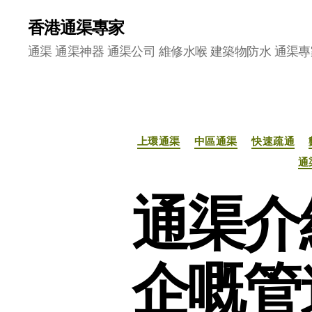
香港通渠專家
通渠 通渠神器 通渠公司 維修水喉 建築物防水 通渠專
上環通渠
中區通渠
快速疏通
通
通渠介
企嘅管