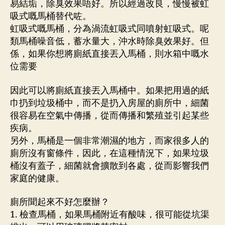
易結垢，除臭效果唔好。所以經過改良，慢慢被虹
吸式嘅馬桶替代咗。
虹吸式嘅馬桶，分為渦流虹吸式同噴射虹吸式。呢
類馬桶噪音低，蓄水量大，沖水時除臭效果好。但
係，如果你想將廁紙直接丟入馬桶，則水箱中嘅水
位需要
因此可以將廁紙直接丟入馬桶中。如果把用過的紙
巾扔到垃圾桶中，而不是扔入房屋的廁所中，細菌
很容易在空氣中傳播，從而傳播和繁殖並引起某些
疾病。
另外，馬桶是一個非常潮濕的地方，而家很多人的
廁所沒有窗條件，因此，在這種情況下，如果垃圾
桶沒有蓋子，細菌就會擴散到各處，從而影響我們
家庭的健康。
廁所聞起來不好怎麼辦？
1. 檢查馬桶，如果馬桶附近有酸味，很可能從坑渠