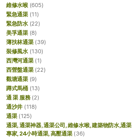
維修水喉
(605)
緊急通渠
(11)
緊急防水
(22)
美孚通渠
(8)
薄扶林通渠
(39)
裝修風水
(130)
西灣河通渠
(1)
西營盤通渠
(22)
觀塘通渠
(9)
蹲式馬桶
(13)
通 渠 服務
(2)
通沙井
(118)
通渠
(125)
通渠, 通渠神器, 通渠公司, 維修水喉, 建築物防水,通渠
專家, 24小時通渠, 高壓通渠
(36)