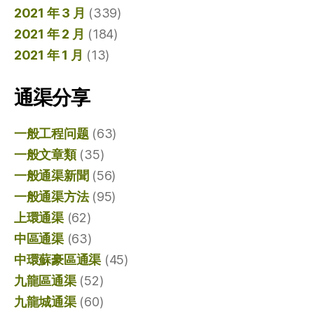
2021 年 3 月
(339)
2021 年 2 月
(184)
2021 年 1 月
(13)
通渠分享
一般工程问题
(63)
一般文章類
(35)
一般通渠新聞
(56)
一般通渠方法
(95)
上環通渠
(62)
中區通渠
(63)
中環蘇豪區通渠
(45)
九龍區通渠
(52)
九龍城通渠
(60)