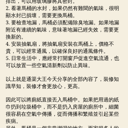
排出，可以用玻璃膠將其密封。
2. 看著馬桶的水封，如果仍然有難聞的氣味，很明
顯水封已損壞，需要更換馬桶。
3. 要檢查地漏，馬桶必須配備除臭地漏。如果地漏
附近有連續的氣味，意味著地漏已經失效，需要更
換新的。
4. 安裝抽氣扇，將抽氣扇安裝在馬桶上，價格不
貴，可以經常通風，以確保良好的通風條件。
5. 日常生活中，應經常打開窗戶促進空氣流通，也
可以放置一些空氣清新劑以防止異味。
以上就是通渠大王今天分享的全部內容了，裝修知
識早知，裝修才會更放心，更高。
因此可以將廁紙直接丟入馬桶中。如果把用過的紙
巾扔到垃圾桶中，而不是扔入房屋的廁所中，細菌
很容易在空氣中傳播，從而傳播和繁殖並引起某些
疾病。