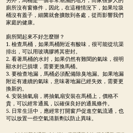
另外，馬桶是一個非常潮濕的地方，而家很多人的
廁所沒有窗條件，因此，在這種情況下，如果垃圾
桶沒有蓋子，細菌就會擴散到各處，從而影響我們
家庭的健康。
廁所聞起來不好怎麼辦？
1. 檢查馬桶，如果馬桶附近有酸味，很可能從坑渠
排出，可以用玻璃膠將其密封。
2. 看著馬桶的水封，如果仍然有難聞的氣味，很明
顯水封已損壞，需要更換馬桶。
3. 要檢查地漏，馬桶必須配備除臭地漏。如果地漏
附近有連續的氣味，意味著地漏已經失效，需要更
換新的。
4. 安裝抽氣扇，將抽氣扇安裝在馬桶上，價格不
貴，可以經常通風，以確保良好的通風條件。
5. 日常生活中，應經常打開窗戶促進空氣流通，也
可以放置一些空氣清新劑以防止異味。