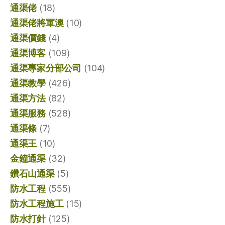
通渠佬
(18)
通渠佬將軍澳
(10)
通渠價錢
(4)
通渠博客
(109)
通渠專家分部公司
(104)
通渠教學
(426)
通渠方法
(82)
通渠服務
(528)
通渠條
(7)
通渠王
(10)
金鐘通渠
(32)
鑽石山通渠
(5)
防水工程
(555)
防水工程施工
(15)
防水打針
(125)