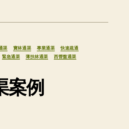
通渠
寶林通渠
專業通渠
快速疏通
緊急通渠
薄扶林通渠
西營盤通渠
渠案例