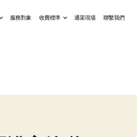
服務對象
收費標準
通渠現場
聯繫我們