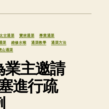
太古通渠
寶林通渠
專業通渠
通渠
維修水喉
通渠教學
通渠方法
虎山通渠
為業主邀請
塞進行疏
例