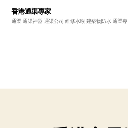
香港通渠專家
通渠 通渠神器 通渠公司 維修水喉 建築物防水 通渠專