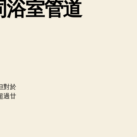
同浴室管道
但對於
超過廿