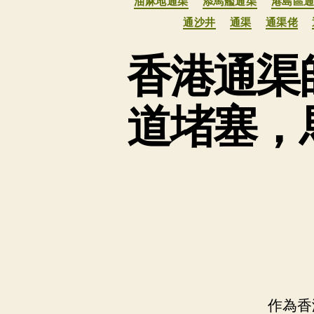
油麻地通渠
添馬艦通渠
港島區
通沙井
通渠
通渠佬
香港通渠
道堵塞，
作為香