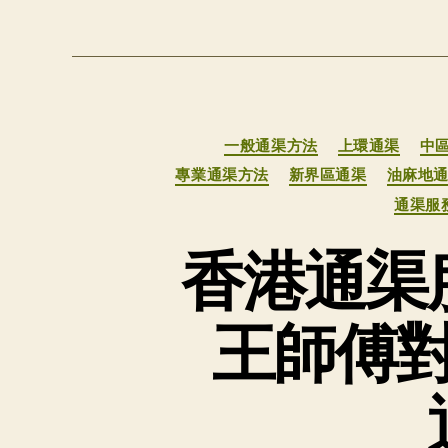
一般通渠方法
上環通渠
中
專業通渠方法
新界區通渠
油麻地
通渠服
香港通渠
王師傅