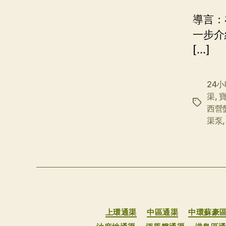
導言：
一步介
[…]
24
渠
,
标
西營
签
渠泵
上環通渠
中區通渠
中環蘇豪