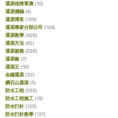
通渠佬將軍澳
(10)
通渠價錢
(4)
通渠博客
(109)
通渠專家分部公司
(104)
通渠教學
(426)
通渠方法
(82)
通渠服務
(528)
通渠條
(7)
通渠王
(10)
金鐘通渠
(32)
鑽石山通渠
(5)
防水工程
(555)
防水工程施工
(15)
防水打針
(125)
防水打針教學
(121)