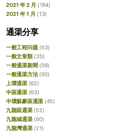
2021 年 2 月
(184)
2021 年 1 月
(13)
通渠分享
一般工程问题
(63)
一般文章類
(35)
一般通渠新聞
(56)
一般通渠方法
(95)
上環通渠
(62)
中區通渠
(63)
中環蘇豪區通渠
(45)
九龍區通渠
(52)
九龍城通渠
(60)
九龍灣通渠
(21)