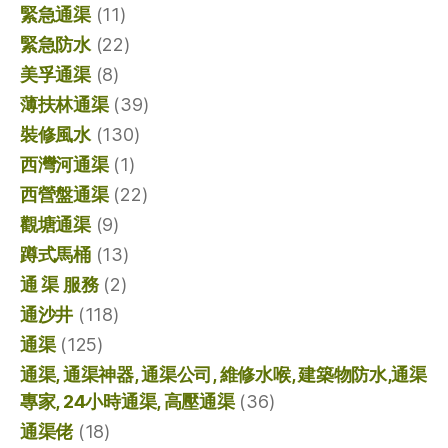
緊急通渠
(11)
緊急防水
(22)
美孚通渠
(8)
薄扶林通渠
(39)
裝修風水
(130)
西灣河通渠
(1)
西營盤通渠
(22)
觀塘通渠
(9)
蹲式馬桶
(13)
通 渠 服務
(2)
通沙井
(118)
通渠
(125)
通渠, 通渠神器, 通渠公司, 維修水喉, 建築物防水,通渠
專家, 24小時通渠, 高壓通渠
(36)
通渠佬
(18)