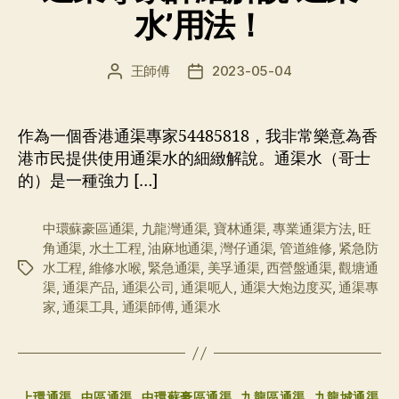
水’用法！
王師傅
2023-05-04
文
发
章
布
作
日
者
期
作為一個香港通渠專家54485818，我非常樂意為香
港市民提供使用通渠水的細緻解說。通渠水（哥士
的）是一種強力 […]
中環蘇豪區通渠
,
九龍灣通渠
,
寶林通渠
,
專業通渠方法
,
旺
角通渠
,
水土工程
,
油麻地通渠
,
灣仔通渠
,
管道維修
,
紧急防
水工程
,
維修水喉
,
緊急通渠
,
美孚通渠
,
西營盤通渠
,
觀塘通
标
渠
,
通渠产品
,
通渠公司
,
通渠呃人
,
通渠大炮边度买
,
通渠專
签
家
,
通渠工具
,
通渠師傅
,
通渠水
分
上環通渠
中區通渠
中環蘇豪區通渠
九龍區通渠
九龍城通渠